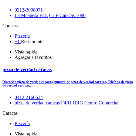
0212-3008971
La Milanesa F4JQ 5JF Caracas 1080
Caracas
Pizzería
+1
Restaurante
Vista rápida
Agregar a favoritos
pizza de verdad caracas
Dirección pizza de verdad caracas, numero de pizza de verdad caracas, Teléfono de pizza
de verdad caracas,…
0412-2166634
pizza de verdad caracas F4RJ HRG Centro Comercial
Caracas
Pizzería
Vista rápida