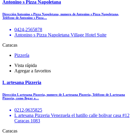
Antonino s Pizza Napoletana
Dirección Antonino s Pizza Napoletana, numero de Antonino s Pizza Napoletana,
Teléfono de Antonino s Pizza…
0424-2565878
Antonino s Pizza Napoletana Village Hotel Suite
Caracas
Pizzería
Vista rápida
Agregar a favoritos
L artesana Pizzeria
Dirección L artesana Pizzeria, numero de L artesana Pizzeria, Teléfono de L artesana
Pizzeria, como llegar a…
0212-9635825
L artesana Pizzeria Venezuela el hatillo calle bolivar casa #12
Caracas 1083
Caracas