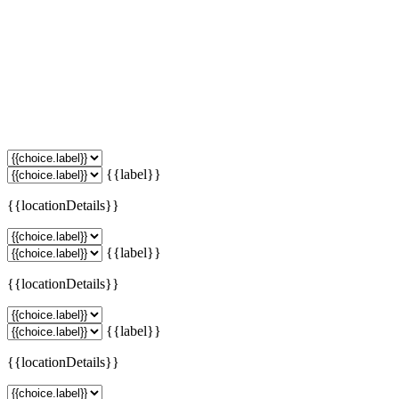
{{label}}
{{locationDetails}}
{{label}}
{{locationDetails}}
{{label}}
{{locationDetails}}