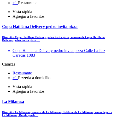
+1
Restaurante
Vista rápida
Agregar a favoritos
Copa Hatillana Delivery pedro invita pizza
Dirección Copa Hatillana Delivery pedro invita pizza, numero de Copa Hatillana
Delivery pedro invita pizza,…
Copa Hatillana Delivery pedro invita pizza Calle La Paz
Caracas 1083
Caracas
Restaurante
+1
Pizzería a domicilio
Vista rápida
Agregar a favoritos
La Milanesa
Dirección La Milanesa, numero de La Milanesa, Teléfono de La Milanesa, como llegar a
La Milanesa, Donde queda…