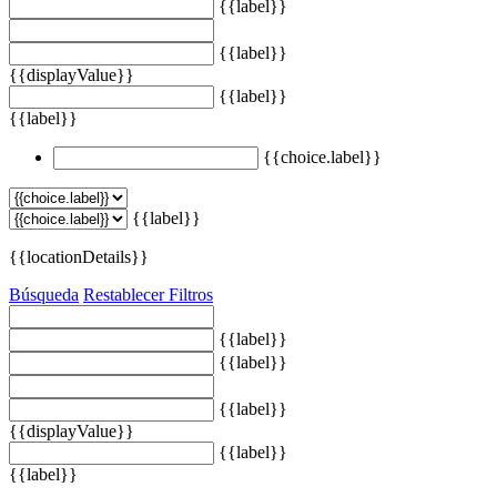
{{label}}
{{label}}
{{displayValue}}
{{label}}
{{label}}
{{choice.label}}
{{label}}
{{locationDetails}}
Búsqueda
Restablecer Filtros
{{label}}
{{label}}
{{label}}
{{displayValue}}
{{label}}
{{label}}