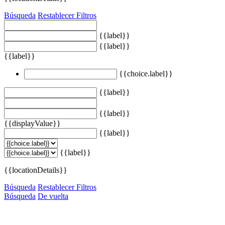
Búsqueda
Restablecer Filtros
{{label}}
{{label}}
{{label}}
{{choice.label}}
{{label}}
{{label}}
{{displayValue}}
{{label}}
{{label}}
{{locationDetails}}
Búsqueda
Restablecer Filtros
Búsqueda
De vuelta