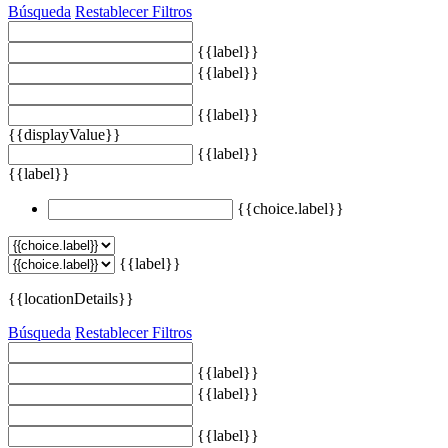
Búsqueda
Restablecer Filtros
{{label}}
{{label}}
{{label}}
{{displayValue}}
{{label}}
{{label}}
{{choice.label}}
{{label}}
{{locationDetails}}
Búsqueda
Restablecer Filtros
{{label}}
{{label}}
{{label}}