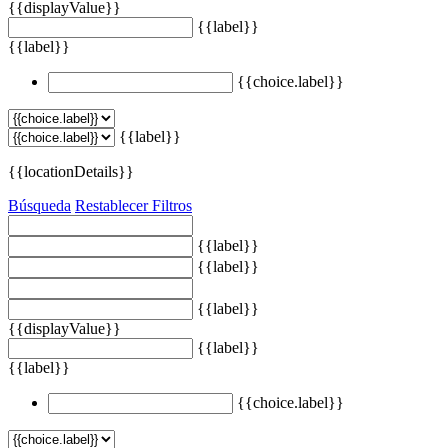
{{displayValue}}
{{label}}
{{label}}
{{choice.label}}
{{label}}
{{locationDetails}}
Búsqueda
Restablecer Filtros
{{label}}
{{label}}
{{label}}
{{displayValue}}
{{label}}
{{label}}
{{choice.label}}