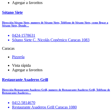
Agregar a favoritos
Sótano Siete
Dirección Sótano Siete, numero de Sótano Siete, Teléfono de Sótano Siete, como llegar a
Sótano Siete, Donde…
0424-1578631
Sótano Siete C. Nicolás Copérnico Caracas 1083
Caracas
Pizzería
Vista rápida
Agregar a favoritos
Restaurante Asaderos Grill
Dirección Restaurante Asaderos Grill, numero de Restaurante Asaderos Grill, Teléfono de
Restaurante Asaderos…
0412-5814670
Restaurante Asaderos Grill Caracas 1080