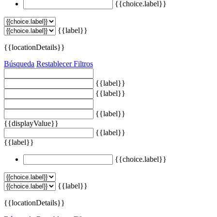
{{choice.label}}
{{label}}
{{locationDetails}}
Búsqueda
Restablecer Filtros
{{label}}
{{label}}
{{label}}
{{displayValue}}
{{label}}
{{label}}
{{choice.label}}
{{label}}
{{locationDetails}}