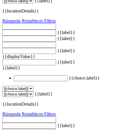
{{label}}
{{locationDetails}}
Búsqueda
Restablecer Filtros
{{label}}
{{label}}
{{label}}
{{displayValue}}
{{label}}
{{label}}
{{choice.label}}
{{label}}
{{locationDetails}}
Búsqueda
Restablecer Filtros
{{label}}