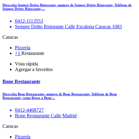
Dirección Sempre Dritto Ristorante, numero de Sempre Dritto Ristorante, Teléfono de
Sempre Dritto Ristorante,…
0412-1113553
Sempre Dritto Ristorante Calle Escalona Caracas 1083
Caracas
Pizzería
+1
Restaurante
Vista rápida
Agregar a favoritos
Bone Restaurante
Dirección Bone Restaurante, numero de Bone Restaurante, Teléfono de Bone
Restaurante, como llegar a Bone…
0412-4468727
Bone Restaurante Calle Madrid
Caracas
Pizzería