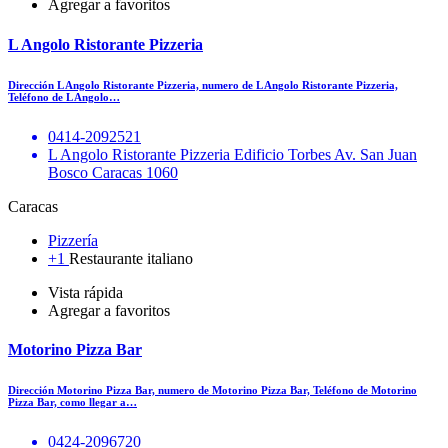
Agregar a favoritos
L Angolo Ristorante Pizzeria
Dirección L Angolo Ristorante Pizzeria, numero de L Angolo Ristorante Pizzeria,
Teléfono de L Angolo…
0414-2092521
L Angolo Ristorante Pizzeria Edificio Torbes Av. San Juan
Bosco Caracas 1060
Caracas
Pizzería
+1
Restaurante italiano
Vista rápida
Agregar a favoritos
Motorino Pizza Bar
Dirección Motorino Pizza Bar, numero de Motorino Pizza Bar, Teléfono de Motorino
Pizza Bar, como llegar a…
0424-2096720