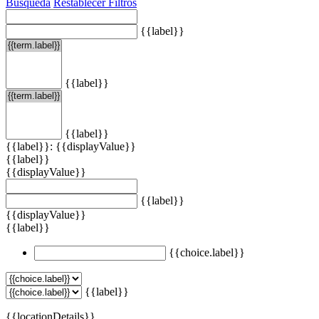
Búsqueda
Restablecer Filtros
{{label}}
{{label}}
{{label}}
{{label}}: {{displayValue}}
{{label}}
{{displayValue}}
{{label}}
{{displayValue}}
{{label}}
{{choice.label}}
{{label}}
{{locationDetails}}