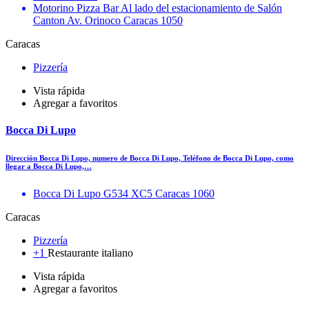
Motorino Pizza Bar Al lado del estacionamiento de Salón
Canton Av. Orinoco Caracas 1050
Caracas
Pizzería
Vista rápida
Agregar a favoritos
Bocca Di Lupo
Dirección Bocca Di Lupo, numero de Bocca Di Lupo, Teléfono de Bocca Di Lupo, como
llegar a Bocca Di Lupo,…
Bocca Di Lupo G534 XC5 Caracas 1060
Caracas
Pizzería
+1
Restaurante italiano
Vista rápida
Agregar a favoritos