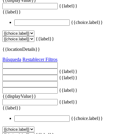
{{displayValue}}
{{label}}
{{label}}
{{choice.label}}
{{label}}
{{locationDetails}}
Búsqueda
Restablecer Filtros
{{label}}
{{label}}
{{label}}
{{displayValue}}
{{label}}
{{label}}
{{choice.label}}