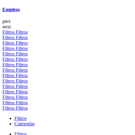
Empleos
prev
next
Filtros
Filtros
Filtros
Filtros
Filtros
Filtros
Filtros
Filtros
Filtros
Filtros
Filtros
Filtros
Filtros
Filtros
Filtros
Filtros
Filtros
Filtros
Filtros
Filtros
Filtros
Filtros
Filtros
Filtros
Filtros
Filtros
Filtros
Filtros
Filtros
Filtros
Filtros
Categorías
Filtros