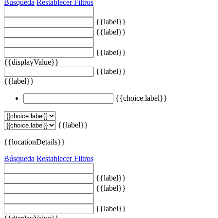
Búsqueda
Restablecer Filtros
{{label}}
{{label}}
{{label}}
{{displayValue}}
{{label}}
{{label}}
{{choice.label}}
{{label}}
{{locationDetails}}
Búsqueda
Restablecer Filtros
{{label}}
{{label}}
{{label}}