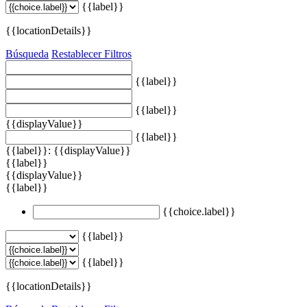
{{label}}
{{locationDetails}}
Búsqueda
Restablecer Filtros
{{label}}
{{label}}
{{displayValue}}
{{label}}
{{label}}: {{displayValue}}
{{label}}
{{displayValue}}
{{label}}
{{choice.label}}
{{label}}
{{label}}
{{locationDetails}}