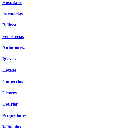
Hospitales
Farmacias
Belleza
Ferreterías
Automotriz
Iglesias
Hoteles
Comercios
Licores
Courier
Propiedades
Vehículos