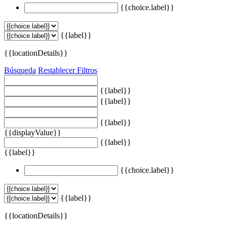
{{choice.label}}
{{label}}
{{locationDetails}}
Búsqueda
Restablecer Filtros
{{label}}
{{label}}
{{label}}
{{displayValue}}
{{label}}
{{label}}
{{choice.label}}
{{label}}
{{locationDetails}}