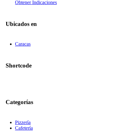
Obtener Indicaciones
Ubicados en
Caracas
Shortcode
Categorías
Pizzería
Cafetería