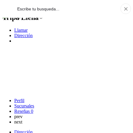
Tripa Llena
Llamar
Dirección
Perfil
Sucursales
Reseñas
0
prev
next
Dirección