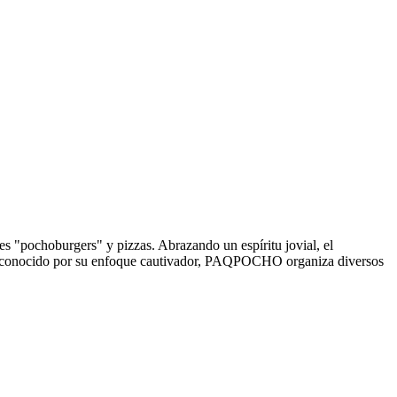
s "pochoburgers" y pizzas. Abrazando un espíritu jovial, el
es. Reconocido por su enfoque cautivador, PAQPOCHO organiza diversos