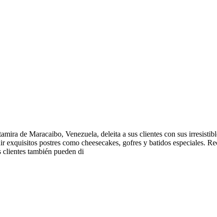
 de Maracaibo, Venezuela, deleita a sus clientes con sus irresistible
ncluir exquisitos postres como cheesecakes, gofres y batidos especial
 clientes también pueden di