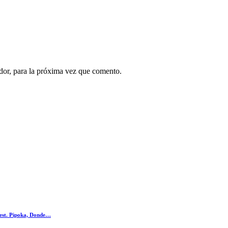
dor, para la próxima vez que comento.
Rest. Pipoka, Donde…