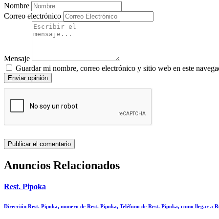
Nombre
Correo electrónico
Mensaje
Guardar mi nombre, correo electrónico y sitio web en este navega
Enviar opinión
Anuncios Relacionados
Rest. Pipoka
Dirección Rest. Pipoka, numero de Rest. Pipoka, Teléfono de Rest. Pipoka, como llegar a 