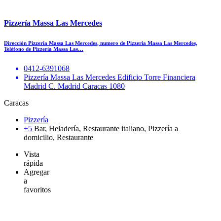
Pizzería Massa Las Mercedes
Dirección Pizzería Massa Las Mercedes, numero de Pizzería Massa Las Mercedes,
Teléfono de Pizzería Massa Las…
0412-6391068
Pizzería Massa Las Mercedes Edificio Torre Financiera
Madrid C. Madrid Caracas 1080
Caracas
Pizzería
+5
Bar, Heladería, Restaurante italiano, Pizzería a
domicilio, Restaurante
Vista
rápida
Agregar
a
favoritos