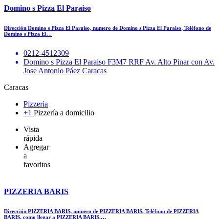
Domino s Pizza El Paraiso
Dirección Domino s Pizza El Paraiso, numero de Domino s Pizza El Paraiso, Teléfono de
Domino s Pizza El…
0212-4512309
Domino s Pizza El Paraiso F3M7 RRF Av. Alto Pinar con Av.
Jose Antonio Páez Caracas
Caracas
Pizzería
+1
Pizzería a domicilio
Vista
rápida
Agregar
a
favoritos
PIZZERIA BARIS
Dirección PIZZERIA BARIS, numero de PIZZERIA BARIS, Teléfono de PIZZERIA
BARIS, como llegar a PIZZERIA BARIS,…