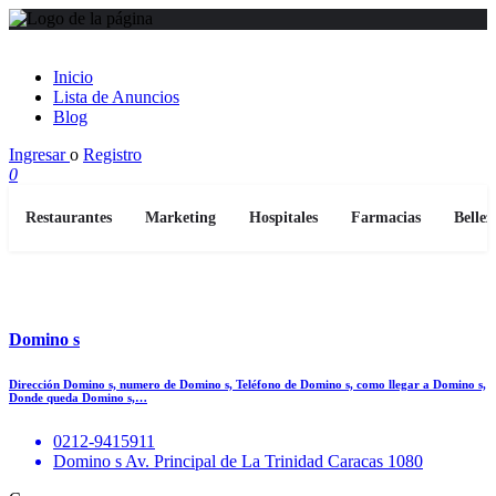
Inicio
Lista de Anuncios
Blog
Ingresar
o
Registro
0
Restaurantes
Marketing
Hospitales
Farmacias
Bellez
Domino s
Dirección Domino s, numero de Domino s, Teléfono de Domino s, como llegar a Domino s,
Donde queda Domino s,…
0212-9415911
Domino s Av. Principal de La Trinidad Caracas 1080