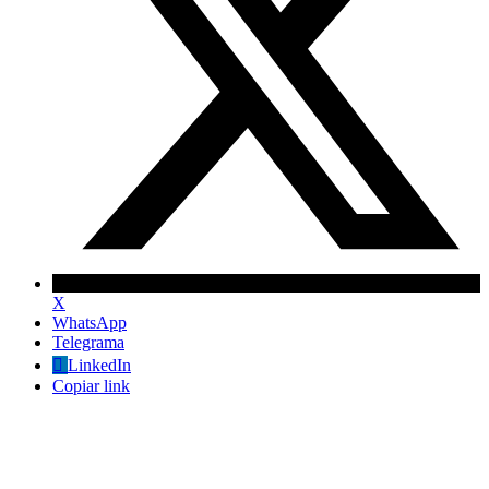
X
WhatsApp
Telegrama
LinkedIn
Copiar link