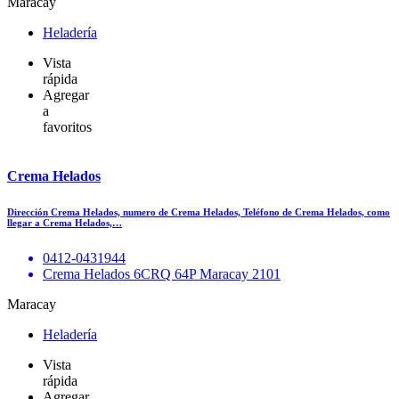
Maracay
Heladería
Vista
rápida
Agregar
a
favoritos
Crema Helados
Dirección Crema Helados, numero de Crema Helados, Teléfono de Crema Helados, como
llegar a Crema Helados,…
0412-0431944
Crema Helados 6CRQ 64P Maracay 2101
Maracay
Heladería
Vista
rápida
Agregar