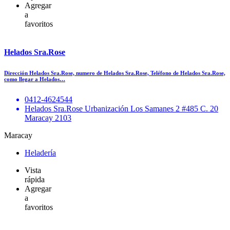
Agregar
a
favoritos
Helados Sra.Rose
Dirección Helados Sra.Rose, numero de Helados Sra.Rose, Teléfono de Helados Sra.Rose,
como llegar a Helados…
0412-4624544
Helados Sra.Rose Urbanización Los Samanes 2 #485 C. 20
Maracay 2103
Maracay
Heladería
Vista
rápida
Agregar
a
favoritos