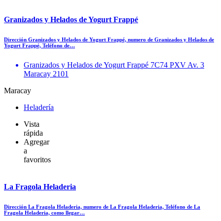
Granizados y Helados de Yogurt Frappé
Dirección Granizados y Helados de Yogurt Frappé, numero de Granizados y Helados de
Yogurt Frappé, Teléfono de…
Granizados y Helados de Yogurt Frappé 7C74 PXV Av. 3
Maracay 2101
Maracay
Heladería
Vista
rápida
Agregar
a
favoritos
La Fragola Heladeria
Dirección La Fragola Heladeria, numero de La Fragola Heladeria, Teléfono de La
Fragola Heladeria, como llegar…