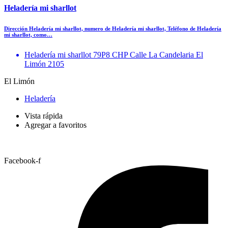
Heladería mi sharllot
Dirección Heladería mi sharllot, numero de Heladería mi sharllot, Teléfono de Heladería
mi sharllot, como…
Heladería mi sharllot 79P8 CHP Calle La Candelaria El
Limón 2105
El Limón
Heladería
Vista rápida
Agregar a favoritos
Facebook-f