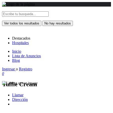
Ver todos los resultados
No hay resultados
Destacados
Hospitales
Inicio
Lista de Anuncios
Blog
Ingresar
o
Registro
0
Yuffie Cream
Llamar
Dirección