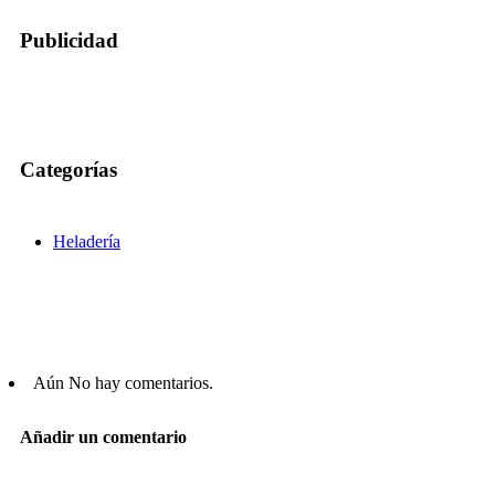
Publicidad
Categorías
Heladería
Aún No hay comentarios.
Añadir un comentario