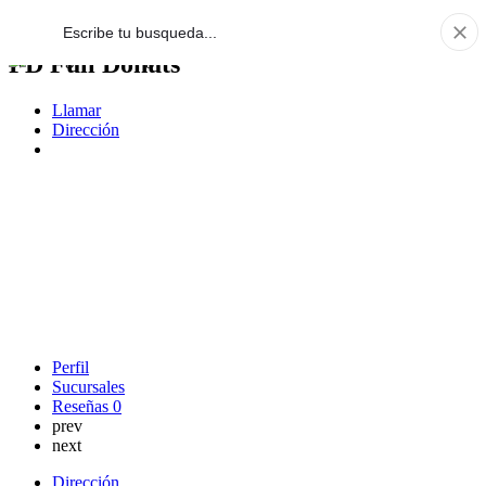
FD Full Donuts
Llamar
Dirección
Perfil
Sucursales
Reseñas
0
prev
next
Dirección