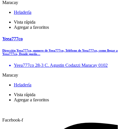
Maracay
Heladería
Vista rápida
Agregar a favoritos
Yeea777co
Dirección Yeea777co, numero de Yeea777co, Teléfono de Yeea777co, como llegar a
Yeea777co, Donde queda…
Yeea777co 28-3 C. Agustin Codazzi Maracay 0102
Maracay
Heladería
Vista rápida
Agregar a favoritos
Facebook-f