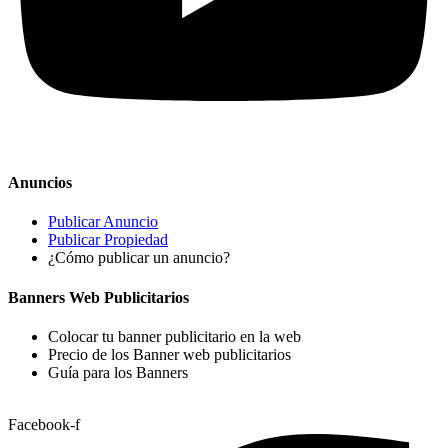
Anuncios
Publicar Anuncio
Publicar Propiedad
¿Cómo publicar un anuncio?
Banners Web Publicitarios
Colocar tu banner publicitario en la web
Precio de los Banner web publicitarios
Guía para los Banners
Facebook-f