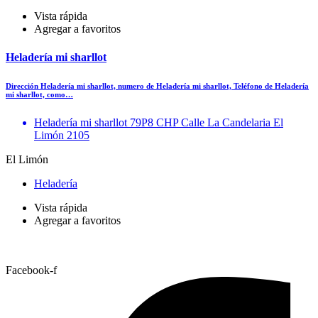
Vista rápida
Agregar a favoritos
Heladería mi sharllot
Dirección Heladería mi sharllot, numero de Heladería mi sharllot, Teléfono de Heladería
mi sharllot, como…
Heladería mi sharllot 79P8 CHP Calle La Candelaria El
Limón 2105
El Limón
Heladería
Vista rápida
Agregar a favoritos
Facebook-f