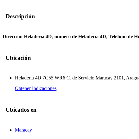
Descripción
Dirección Heladería 4D
,
numero de Heladería 4D
,
Teléfono de H
Ubicación
Heladería 4D 7C55 WR6 C. de Servicio Maracay 2101, Aragu
Obtener Indicaciones
Ubicados en
Maracay