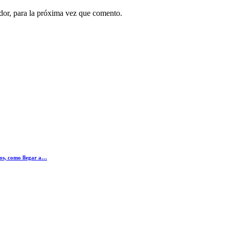
dor, para la próxima vez que comento.
os, como llegar a…