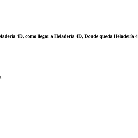
eladería 4D
,
como llegar a Heladería 4D
,
Donde queda Heladería 
a