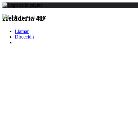
Heladería 4D
Llamar
Dirección