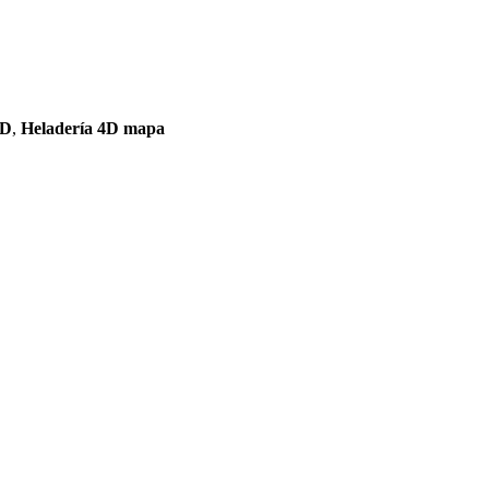
4D
,
Heladería 4D mapa