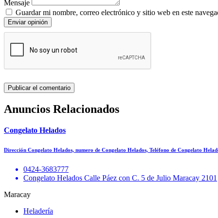
Mensaje
Guardar mi nombre, correo electrónico y sitio web en este navega
Enviar opinión
Anuncios Relacionados
Congelato Helados
Dirección Congelato Helados, numero de Congelato Helados, Teléfono de Congelato Helad
0424-3683777
Congelato Helados Calle Páez con C. 5 de Julio Maracay 2101
Maracay
Heladería