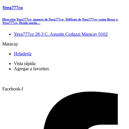
Yeea777co
Dirección Yeea777co, numero de Yeea777co, Teléfono de Yeea777co, como llegar a
Yeea777co, Donde queda…
Yeea777co 28-3 C. Agustin Codazzi Maracay 0102
Maracay
Heladería
Vista rápida
Agregar a favoritos
Facebook-f