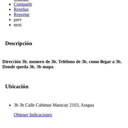
Compartir
Reseñas
Reportar
prev
next
Descripción
Dirección 3b
,
numero de 3b
,
Teléfono de 3b
,
como llegar a 3b
,
Donde queda 3b
,
3b mapa
Ubicación
3b 3b Calle Cabimas Maracay 2103, Aragua
Obtener Indicaciones