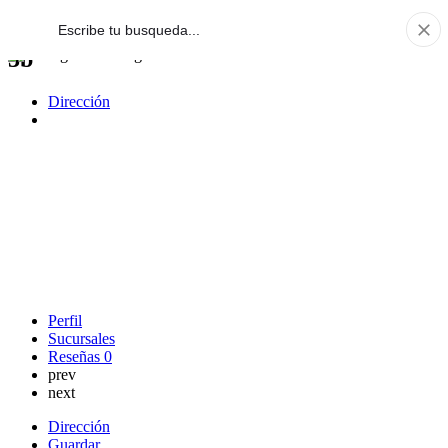
3b
Dirección
Perfil
Sucursales
Reseñas
0
prev
next
Dirección
Guardar