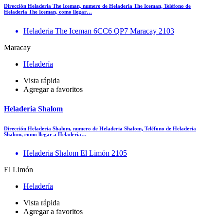
Dirección Heladeria The Iceman, numero de Heladeria The Iceman, Teléfono de
Heladeria The Iceman, como llegar…
Heladeria The Iceman 6CC6 QP7 Maracay 2103
Maracay
Heladería
Vista rápida
Agregar a favoritos
Heladeria Shalom
Dirección Heladeria Shalom, numero de Heladeria Shalom, Teléfono de Heladeria
Shalom, como llegar a Heladeria…
Heladeria Shalom El Limón 2105
El Limón
Heladería
Vista rápida
Agregar a favoritos