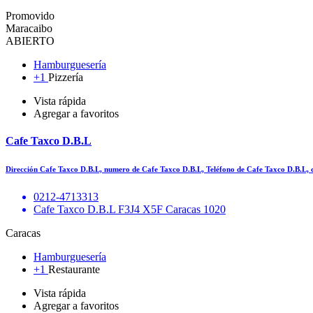
Promovido
Maracaibo
ABIERTO
Hamburguesería
+1
Pizzería
Vista rápida
Agregar a favoritos
Cafe Taxco D.B.L
Dirección Cafe Taxco D.B.L, numero de Cafe Taxco D.B.L, Teléfono de Cafe Taxco D.B.L,
0212-4713313
Cafe Taxco D.B.L F3J4 X5F Caracas 1020
Caracas
Hamburguesería
+1
Restaurante
Vista rápida
Agregar a favoritos