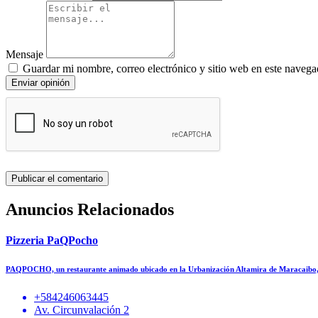
Mensaje
Guardar mi nombre, correo electrónico y sitio web en este navega
Enviar opinión
Anuncios Relacionados
Pizzeria PaQPocho
PAQPOCHO, un restaurante animado ubicado en la Urbanización Altamira de Maracaibo, 
+584246063445
Av. Circunvalación 2