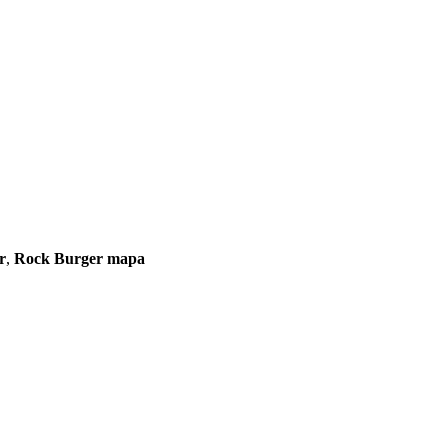
r
,
Rock Burger mapa