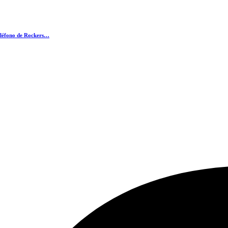
eléfono de Rockers…