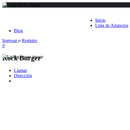
Inicio
Lista de Anuncios
Blog
Ingresar
o
Registro
0
Rock Burger
Llamar
Dirección