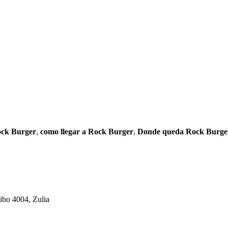
ock Burger
,
como llegar a Rock Burger
,
Donde queda Rock Burge
ibo 4004, Zulia