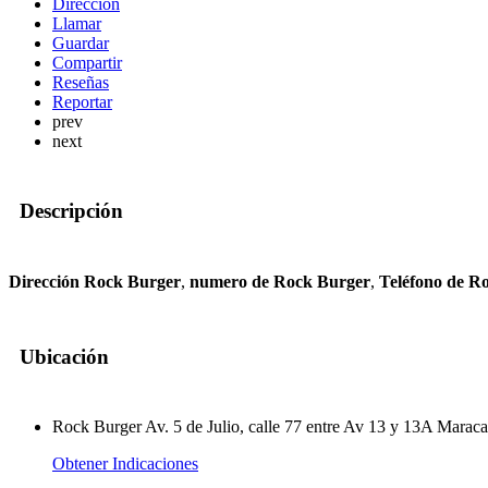
Dirección
Llamar
Guardar
Compartir
Reseñas
Reportar
prev
next
Descripción
Dirección Rock Burger
,
numero de Rock Burger
,
Teléfono de R
Ubicación
Rock Burger Av. 5 de Julio, calle 77 entre Av 13 y 13A Maraca
Obtener Indicaciones