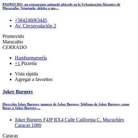
PAQPOCHO, un restaurante animado ubicado en la Urbanización Altamira de
Maracaibo, Venezuela, deleita a sus…
+584246063445
Av. Circunvalación 2
Promovido
Maracaibo
CERRADO
Hamburguesería
+1
Pizzería
Vista rápida
Agregar a favoritos
Joker Burgers
Dirección Joker Burgers, numero de Joker Burgers, Teléfono de Joker Burgers, como
llegar a Joker Burgers,…
Joker Burgers F4JP RX4 Calle California C. Mucuchíes
Caracas 1080
Caracas