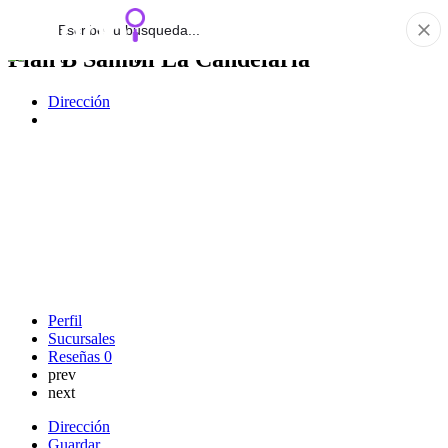
Plan B Sambil La Candelaria
Dirección
Perfil
Sucursales
Reseñas
0
prev
next
Dirección
Guardar