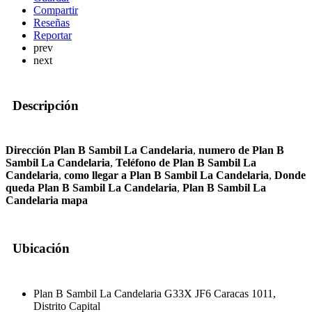
Compartir
Reseñas
Reportar
prev
next
Descripción
Dirección Plan B Sambil La Candelaria
,
numero de Plan B
Sambil La Candelaria
,
Teléfono de Plan B Sambil La
Candelaria
,
como llegar a Plan B Sambil La Candelaria
,
Donde
queda Plan B Sambil La Candelaria
,
Plan B Sambil La
Candelaria mapa
Ubicación
Plan B Sambil La Candelaria G33X JF6 Caracas 1011,
Distrito Capital