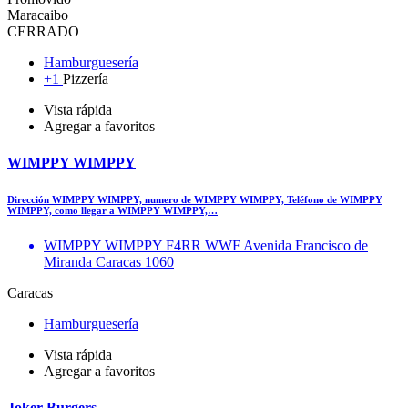
Maracaibo
CERRADO
Hamburguesería
+1
Pizzería
Vista rápida
Agregar a favoritos
WIMPPY WIMPPY
Dirección WIMPPY WIMPPY, numero de WIMPPY WIMPPY, Teléfono de WIMPPY
WIMPPY, como llegar a WIMPPY WIMPPY,…
WIMPPY WIMPPY F4RR WWF Avenida Francisco de
Miranda Caracas 1060
Caracas
Hamburguesería
Vista rápida
Agregar a favoritos
Joker Burgers