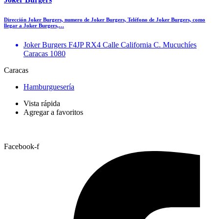
Dirección Joker Burgers, numero de Joker Burgers, Teléfono de Joker Burgers, como
llegar a Joker Burgers,…
Joker Burgers F4JP RX4 Calle California C. Mucuchíes
Caracas 1080
Caracas
Hamburguesería
Vista rápida
Agregar a favoritos
Facebook-f