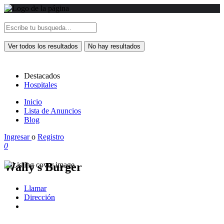
Ver todos los resultados
No hay resultados
Destacados
Hospitales
Inicio
Lista de Anuncios
Blog
Ingresar
o
Registro
0
Wally s Burger
Llamar
Dirección