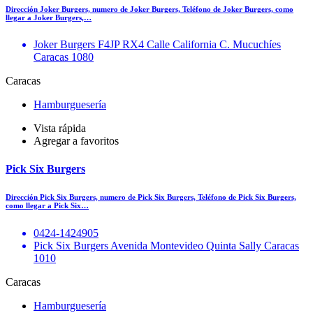
Dirección Joker Burgers, numero de Joker Burgers, Teléfono de Joker Burgers, como
llegar a Joker Burgers,…
Joker Burgers F4JP RX4 Calle California C. Mucuchíes
Caracas 1080
Caracas
Hamburguesería
Vista rápida
Agregar a favoritos
Pick Six Burgers
Dirección Pick Six Burgers, numero de Pick Six Burgers, Teléfono de Pick Six Burgers,
como llegar a Pick Six…
0424-1424905
Pick Six Burgers Avenida Montevideo Quinta Sally Caracas
1010
Caracas
Hamburguesería