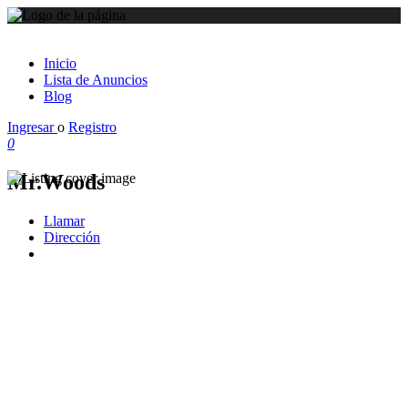
Inicio
Lista de Anuncios
Blog
Ingresar
o
Registro
0
Mr.Woods
Llamar
Dirección