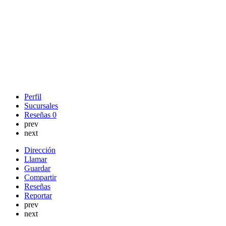
Perfil
Sucursales
Reseñas
0
prev
next
Dirección
Llamar
Guardar
Compartir
Reseñas
Reportar
prev
next