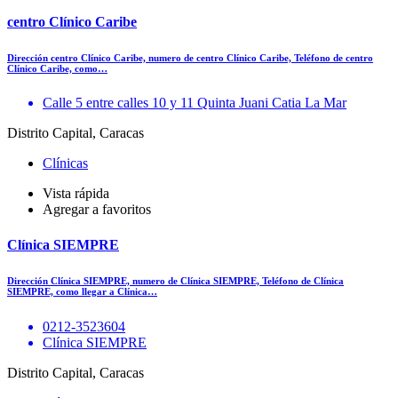
centro Clínico Caribe
Dirección centro Clínico Caribe, numero de centro Clínico Caribe, Teléfono de centro
Clínico Caribe, como…
Calle 5 entre calles 10 y 11 Quinta Juani Catia La Mar
Distrito Capital, Caracas
Clínicas
Vista rápida
Agregar a favoritos
Clínica SIEMPRE
Dirección Clínica SIEMPRE, numero de Clínica SIEMPRE, Teléfono de Clínica
SIEMPRE, como llegar a Clínica…
0212-3523604
Clínica SIEMPRE
Distrito Capital, Caracas