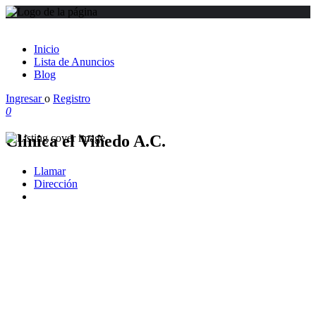
Inicio
Lista de Anuncios
Blog
Ingresar
o
Registro
0
Clínica el Viñedo A.C.
Llamar
Dirección