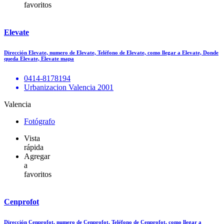
favoritos
Elevate
Dirección Elevate, numero de Elevate, Teléfono de Elevate, como llegar a Elevate, Donde
queda Elevate, Elevate mapa
0414-8178194
Urbanizacion Valencia 2001
Valencia
Fotógrafo
Vista
rápida
Agregar
a
favoritos
Cenprofot
Dirección Cenprofot, numero de Cenprofot, Teléfono de Cenprofot, como llegar a