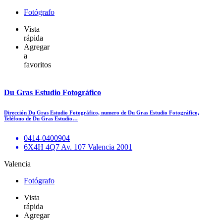
Fotógrafo
Vista
rápida
Agregar
a
favoritos
Du Gras Estudio Fotográfico
Dirección Du Gras Estudio Fotográfico, numero de Du Gras Estudio Fotográfico,
Teléfono de Du Gras Estudio…
0414-0400904
6X4H 4Q7 Av. 107 Valencia 2001
Valencia
Fotógrafo
Vista
rápida
Agregar