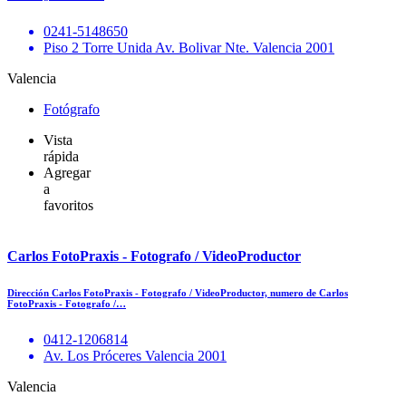
0241-5148650
Piso 2 Torre Unida Av. Bolivar Nte. Valencia 2001
Valencia
Fotógrafo
Vista
rápida
Agregar
a
favoritos
Carlos FotoPraxis - Fotografo / VideoProductor
Dirección Carlos FotoPraxis - Fotografo / VideoProductor, numero de Carlos
FotoPraxis - Fotografo /…
0412-1206814
Av. Los Próceres Valencia 2001
Valencia