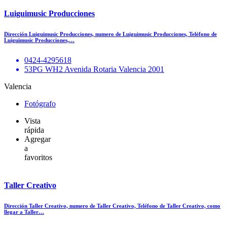
Luiguimusic Producciones
Dirección Luiguimusic Producciones, numero de Luiguimusic Producciones, Teléfono de
Luiguimusic Producciones,…
0424-4295618
53PG WH2 Avenida Rotaria Valencia 2001
Valencia
Fotógrafo
Vista
rápida
Agregar
a
favoritos
Taller Creativo
Dirección Taller Creativo, numero de Taller Creativo, Teléfono de Taller Creativo, como
llegar a Taller…