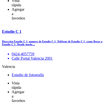
Vista
rápida
Agregar
a
favoritos
Estudio C 1
Dirección Estudio C 1, numero de Estudio C 1, Teléfono de Estudio C 1, como llegar a
Estudio C 1, Donde queda…
0424-4057759
Calle Portal Valencia 2001
Valencia
Estudio de fotografía
Vista
rápida
Agregar
a
favoritos