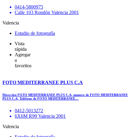
0414-5800975
Calle 103 Rondón Valencia 2001
Valencia
Estudio de fotografía
Vista
rápida
Agregar
a
favoritos
FOTO MEDITERRANEE PLUS C.A
Dirección FOTO MEDITERRANEE PLUS C.A, numero de FOTO MEDITERRANEE
PLUS C.A, Teléfono de FOTO MEDITERRANEE…
0412-5013272
6X6M R99 Valencia 2001
Valencia
Estudio de fotografía