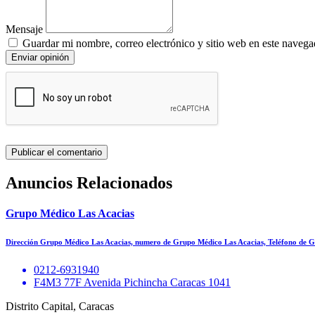
Mensaje
Guardar mi nombre, correo electrónico y sitio web en este navega
Enviar opinión
Anuncios Relacionados
Grupo Médico Las Acacias
Dirección Grupo Médico Las Acacias, numero de Grupo Médico Las Acacias, Teléfono de 
0212-6931940
F4M3 77F Avenida Pichincha Caracas 1041
Distrito Capital, Caracas