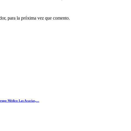
dor, para la próxima vez que comento.
Grupo Médico Las Acacias,…