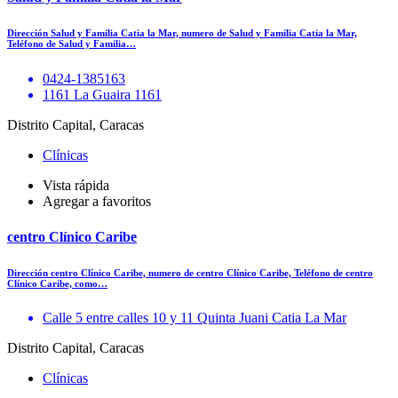
Dirección Salud y Familia Catia la Mar, numero de Salud y Familia Catia la Mar,
Teléfono de Salud y Familia…
0424-1385163
1161 La Guaira 1161
Distrito Capital, Caracas
Clínicas
Vista rápida
Agregar a favoritos
centro Clínico Caribe
Dirección centro Clínico Caribe, numero de centro Clínico Caribe, Teléfono de centro
Clínico Caribe, como…
Calle 5 entre calles 10 y 11 Quinta Juani Catia La Mar
Distrito Capital, Caracas
Clínicas