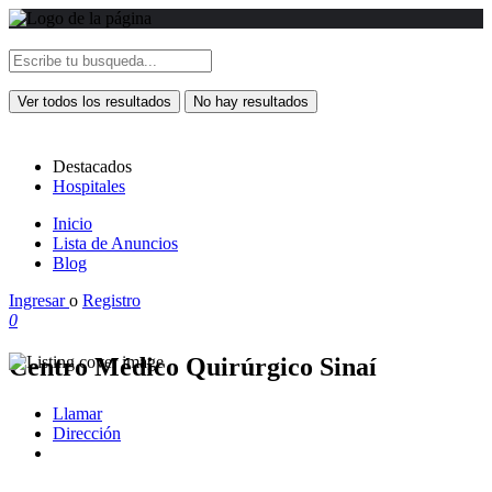
Ver todos los resultados
No hay resultados
Destacados
Hospitales
Inicio
Lista de Anuncios
Blog
Ingresar
o
Registro
0
Centro Médico Quirúrgico Sinaí
Llamar
Dirección