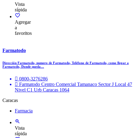
Vista
rápida
Agregar
a
favoritos
Farmatodo
Dirección Farmatodo, numero de Farmatodo, Teléfono de Farmatodo, como llegar a
Farmatodo, Donde queda…
0800-3276286
Farmatodo Centro Comercial Tamanaco Sector J Local 47
Nivel C1 Urb Caracas 1064
Caracas
Farmacia
Vista
rápida