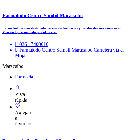
Farmatodo Centro Sambil Maracaibo
Farmatodo es una destacada cadena de farmacias y tiendas de conveniencia en
Venezuela, reconocida por ofrecer…
0261-7400616
Farmatodo Centro Sambil Maracaibo Carretera vía el
Mojan
Maracaibo
Farmacia
Vista
rápida
Agregar
a
favoritos