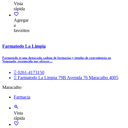
Vista
rápida
Agregar
a
favoritos
Farmatodo La Limpia
Farmatodo es una destacada cadena de farmacias y tiendas de conveniencia en
Venezuela, reconocida por ofrecer…
0261-4173150
Farmatodo La Limpia 79B Avenida 76 Maracaibo 4005
Maracaibo
Farmacia
Vista
rápida