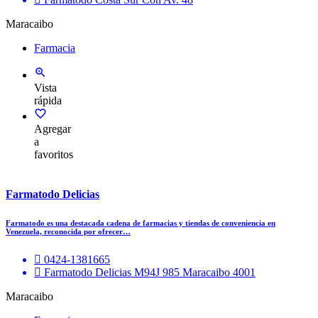
Maracaibo
Farmacia
Vista
rápida
Agregar
a
favoritos
Farmatodo Delicias
Farmatodo es una destacada cadena de farmacias y tiendas de conveniencia en
Venezuela, reconocida por ofrecer…
0424-1381665
Farmatodo Delicias M94J 985 Maracaibo 4001
Maracaibo