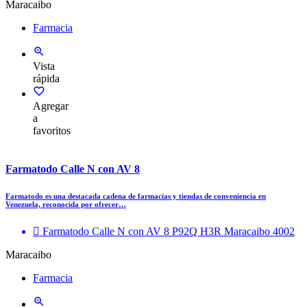
Maracaibo
Farmacia
Vista
rápida
Agregar
a
favoritos
Farmatodo Calle N con AV 8
Farmatodo es una destacada cadena de farmacias y tiendas de conveniencia en
Venezuela, reconocida por ofrecer…
Farmatodo Calle N con AV 8 P92Q H3R Maracaibo 4002
Maracaibo
Farmacia