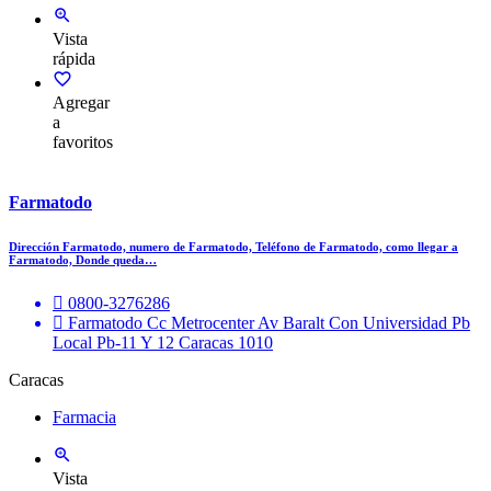
Vista
rápida
Agregar
a
favoritos
Farmatodo
Dirección Farmatodo, numero de Farmatodo, Teléfono de Farmatodo, como llegar a
Farmatodo, Donde queda…
0800-3276286
Farmatodo Cc Metrocenter Av Baralt Con Universidad Pb
Local Pb-11 Y 12 Caracas 1010
Caracas
Farmacia
Vista