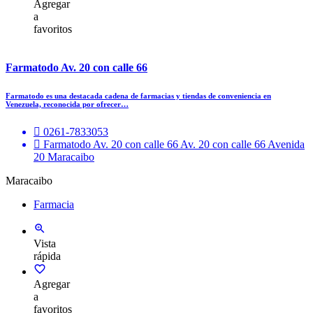
Agregar
a
favoritos
Farmatodo Av. 20 con calle 66
Farmatodo es una destacada cadena de farmacias y tiendas de conveniencia en
Venezuela, reconocida por ofrecer…
0261-7833053
Farmatodo Av. 20 con calle 66 Av. 20 con calle 66 Avenida
20 Maracaibo
Maracaibo
Farmacia
Vista
rápida
Agregar
a
favoritos