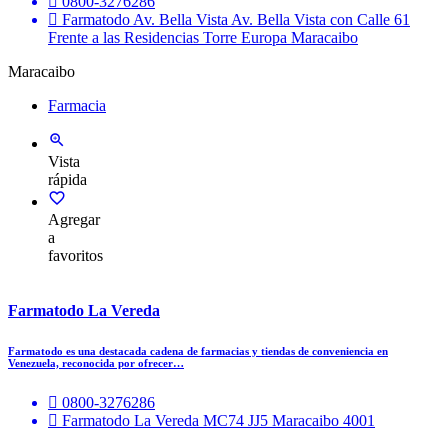
0800-3276286
Farmatodo Av. Bella Vista Av. Bella Vista con Calle 61
Frente a las Residencias Torre Europa Maracaibo
Maracaibo
Farmacia
Vista
rápida
Agregar
a
favoritos
Farmatodo La Vereda
Farmatodo es una destacada cadena de farmacias y tiendas de conveniencia en
Venezuela, reconocida por ofrecer…
0800-3276286
Farmatodo La Vereda MC74 JJ5 Maracaibo 4001