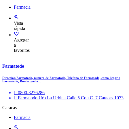
Farmacia
Vista
rápida
Agregar
a
favoritos
Farmatodo
Dirección Farmatodo, numero de Farmatodo, Teléfono de Farmatodo, como llegar a
Farmatodo, Donde queda…
0800-3276286
Farmatodo Urb La Urbina Calle 5 Con C. 7 Caracas 1073
Caracas
Farmacia