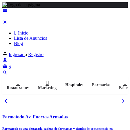
Inicio
Lista de Anuncios
Blog
Ingresar
o
Registro
0
Hospitales
Farmacias
Restaurantes
Marketing
Bellez
Farmatodo Av. Fuerzas Armadas
Farmatodo es una destacada cadena de farmacias y tiendas de conveniencia en