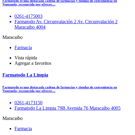
Farmatodo es una destacada cadena de farmacias y tiendas de conveniencia en
Venezuela, reconocida por ofrecer…
0261-4175003
Farmatodo Av. Circunvalación 2 Av. Circunvalación 2
Maracaibo 4004
Maracaibo
Farmacia
Vista rápida
Agregar a favoritos
Farmatodo La Limpia
Farmatodo es una destacada cadena de farmacias y tiendas de conveniencia en
Venezuela, reconocida por ofrecer…
0261-4173150
Farmatodo La Limpia 79B Avenida 76 Maracaibo 4005
Maracaibo
Farmacia