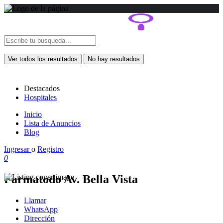
Ver todos los resultados
No hay resultados
Destacados
Hospitales
Inicio
Lista de Anuncios
Blog
Ingresar
o
Registro
0
Farmatodo Av. Bella Vista
Llamar
WhatsApp
Dirección