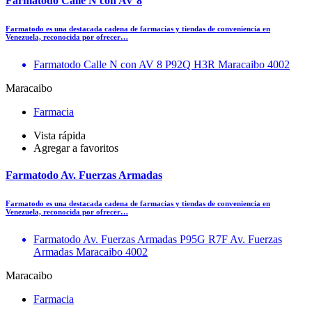
Farmatodo Calle N con AV 8
Farmatodo es una destacada cadena de farmacias y tiendas de conveniencia en
Venezuela, reconocida por ofrecer…
Farmatodo Calle N con AV 8 P92Q H3R Maracaibo 4002
Maracaibo
Farmacia
Vista rápida
Agregar a favoritos
Farmatodo Av. Fuerzas Armadas
Farmatodo es una destacada cadena de farmacias y tiendas de conveniencia en
Venezuela, reconocida por ofrecer…
Farmatodo Av. Fuerzas Armadas P95G R7F Av. Fuerzas
Armadas Maracaibo 4002
Maracaibo
Farmacia