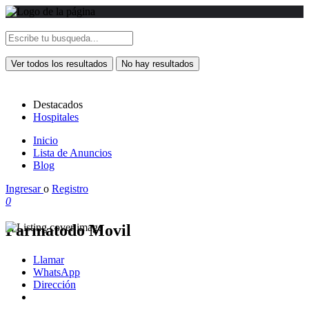
Ver todos los resultados
No hay resultados
Destacados
Hospitales
Inicio
Lista de Anuncios
Blog
Ingresar
o
Registro
0
Farmatodo Movil
Llamar
WhatsApp
Dirección