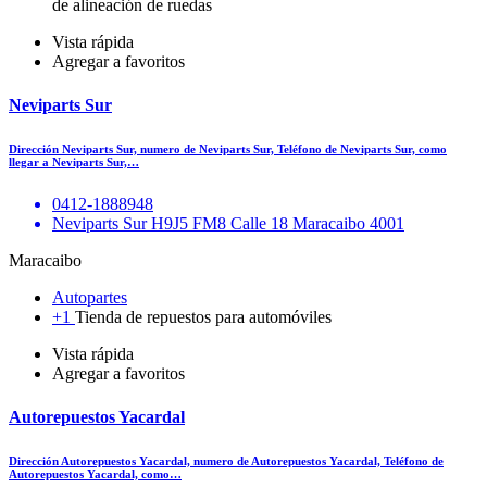
de alineación de ruedas
Vista rápida
Agregar a favoritos
Neviparts Sur
Dirección Neviparts Sur, numero de Neviparts Sur, Teléfono de Neviparts Sur, como
llegar a Neviparts Sur,…
0412-1888948
Neviparts Sur H9J5 FM8 Calle 18 Maracaibo 4001
Maracaibo
Autopartes
+1
Tienda de repuestos para automóviles
Vista rápida
Agregar a favoritos
Autorepuestos Yacardal
Dirección Autorepuestos Yacardal, numero de Autorepuestos Yacardal, Teléfono de
Autorepuestos Yacardal, como…