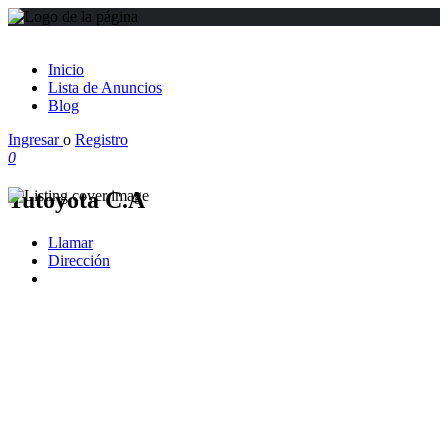
Inicio
Lista de Anuncios
Blog
Ingresar
o
Registro
0
Tutoyota C.A
Llamar
Dirección