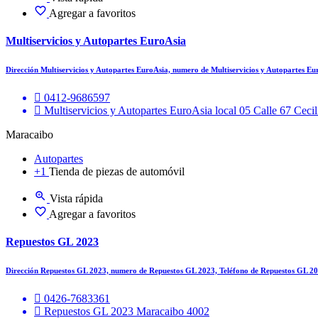
Agregar a favoritos
Multiservicios y Autopartes EuroAsia
Dirección Multiservicios y Autopartes EuroAsia, numero de Multiservicios y Autopartes E
0412-9686597
Multiservicios y Autopartes EuroAsia local 05 Calle 67 Ceci
Maracaibo
Autopartes
+1
Tienda de piezas de automóvil
Vista rápida
Agregar a favoritos
Repuestos GL 2023
Dirección Repuestos GL 2023, numero de Repuestos GL 2023, Teléfono de Repuestos GL 2
0426-7683361
Repuestos GL 2023 Maracaibo 4002