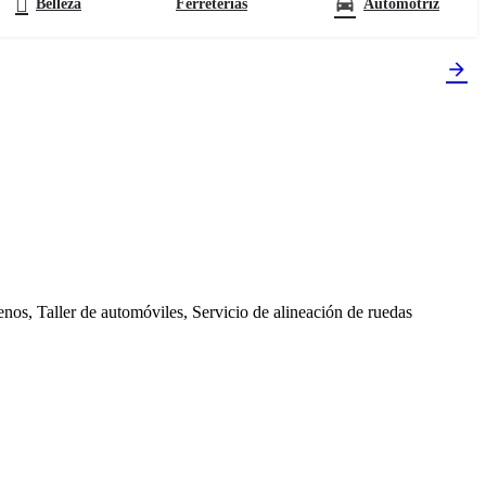
Belleza
Ferreterías
Automotriz
enos, Taller de automóviles, Servicio de alineación de ruedas