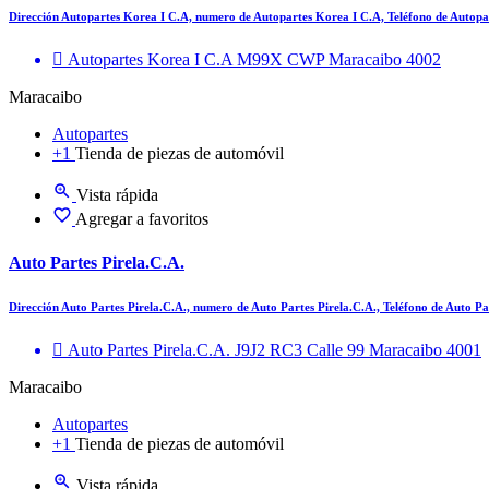
Dirección Autopartes Korea I C.A, numero de Autopartes Korea I C.A, Teléfono de Autop
Autopartes Korea I C.A M99X CWP Maracaibo 4002
Maracaibo
Autopartes
+1
Tienda de piezas de automóvil
Vista rápida
Agregar a favoritos
Auto Partes Pirela.C.A.
Dirección Auto Partes Pirela.C.A., numero de Auto Partes Pirela.C.A., Teléfono de Auto P
Auto Partes Pirela.C.A. J9J2 RC3 Calle 99 Maracaibo 4001
Maracaibo
Autopartes
+1
Tienda de piezas de automóvil
Vista rápida