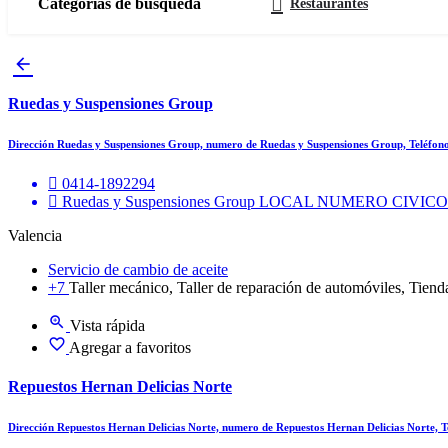
Categorías de búsqueda
Restaurantes
Ruedas y Suspensiones Group
Dirección Ruedas y Suspensiones Group, numero de Ruedas y Suspensiones Group, Teléfo
0414-1892294
Ruedas y Suspensiones Group LOCAL NUMERO CIVICO CAL
Valencia
Servicio de cambio de aceite
+7
Taller mecánico, Taller de reparación de automóviles, Tienda
Vista rápida
Agregar a favoritos
Repuestos Hernan Delicias Norte
Dirección Repuestos Hernan Delicias Norte, numero de Repuestos Hernan Delicias Norte, 