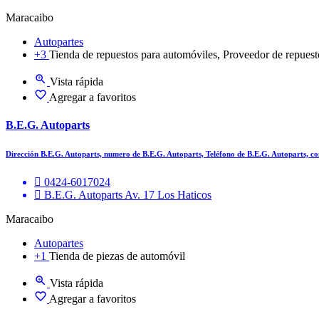
Maracaibo
Autopartes
+3
Tienda de repuestos para automóviles, Proveedor de repuest
Vista rápida
Agregar a favoritos
B.E.G. Autoparts
Dirección B.E.G. Autoparts, numero de B.E.G. Autoparts, Teléfono de B.E.G. Autoparts, c
0424-6017024
B.E.G. Autoparts Av. 17 Los Haticos
Maracaibo
Autopartes
+1
Tienda de piezas de automóvil
Vista rápida
Agregar a favoritos