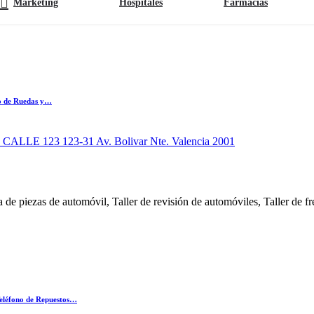
Marketing
Hospitales
Farmacias
no de Ruedas y…
LE 123 123-31 Av. Bolivar Nte. Valencia 2001
 de piezas de automóvil, Taller de revisión de automóviles, Taller de fr
Teléfono de Repuestos…