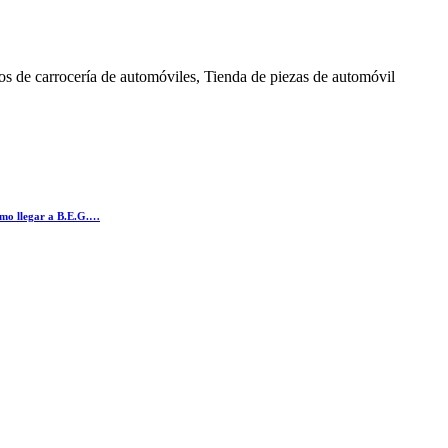
os de carrocería de automóviles, Tienda de piezas de automóvil
omo llegar a B.E.G.…