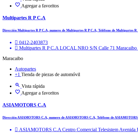
Agregar a favoritos
Multipartes R P C.A
Dirección Multipartes R P C.A, numero de Multipartes R P C.A, Teléfono de Multipartes R
0412-2403873
Multipartes R P C.A LOCAL NRO S/N Calle 71 Maracaibo
Maracaibo
Autopartes
+1
Tienda de piezas de automóvil
Vista rápida
Agregar a favoritos
ASIAMOTORS C.A
Dirección ASIAMOTORS C.A, numero de ASIAMOTORS C.A, Teléfono de ASIAMOTORS
ASIAMOTORS C.A Centro Comercial Telesistem Avenida U