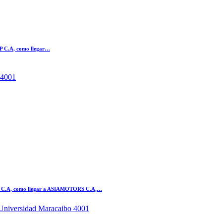
 P C.A, como llegar…
 4001
 C.A, como llegar a ASIAMOTORS C.A,…
niversidad Maracaibo 4001