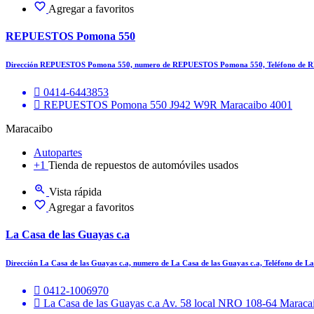
Agregar a favoritos
REPUESTOS Pomona 550
Dirección REPUESTOS Pomona 550, numero de REPUESTOS Pomona 550, Teléfono de 
0414-6443853
REPUESTOS Pomona 550 J942 W9R Maracaibo 4001
Maracaibo
Autopartes
+1
Tienda de repuestos de automóviles usados
Vista rápida
Agregar a favoritos
La Casa de las Guayas c.a
Dirección La Casa de las Guayas c.a, numero de La Casa de las Guayas c.a, Teléfono de 
0412-1006970
La Casa de las Guayas c.a Av. 58 local NRO 108-64 Maraca