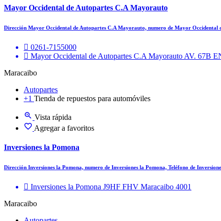
Mayor Occidental de Autopartes C.A Mayorauto
Dirección Mayor Occidental de Autopartes C.A Mayorauto, numero de Mayor Occidental 
0261-7155000
Mayor Occidental de Autopartes C.A Mayorauto AV. 
Maracaibo
Autopartes
+1
Tienda de repuestos para automóviles
Vista rápida
Agregar a favoritos
Inversiones la Pomona
Dirección Inversiones la Pomona, numero de Inversiones la Pomona, Teléfono de Inversi
Inversiones la Pomona J9HF FHV Maracaibo 4001
Maracaibo
Autopartes