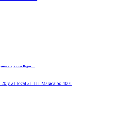
 puma c.a, como llegar…
le 20 y 21 local 21-111 Maracaibo 4001