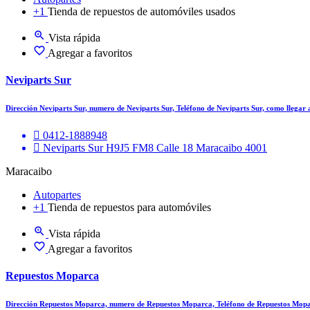
+1
Tienda de repuestos de automóviles usados
Vista rápida
Agregar a favoritos
Neviparts Sur
Dirección Neviparts Sur, numero de Neviparts Sur, Teléfono de Neviparts Sur, como llegar
0412-1888948
Neviparts Sur H9J5 FM8 Calle 18 Maracaibo 4001
Maracaibo
Autopartes
+1
Tienda de repuestos para automóviles
Vista rápida
Agregar a favoritos
Repuestos Moparca
Dirección Repuestos Moparca, numero de Repuestos Moparca, Teléfono de Repuestos Mop