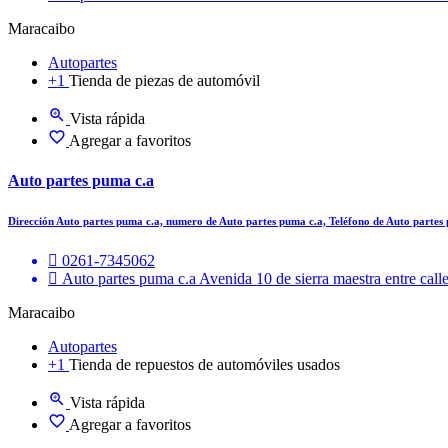
Maracaibo
Autopartes
+1
Tienda de piezas de automóvil
Vista rápida
Agregar a favoritos
Auto partes puma c.a
Dirección Auto partes puma c.a, numero de Auto partes puma c.a, Teléfono de Auto partes
0261-7345062
Auto partes puma c.a Avenida 10 de sierra maestra entre cal
Maracaibo
Autopartes
+1
Tienda de repuestos de automóviles usados
Vista rápida
Agregar a favoritos