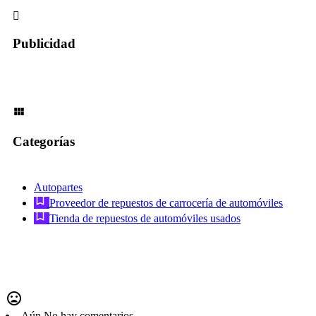
Publicidad
Categorías
Autopartes
Proveedor de repuestos de carrocería de automóviles
Tienda de repuestos de automóviles usados
Aún No hay comentarios.