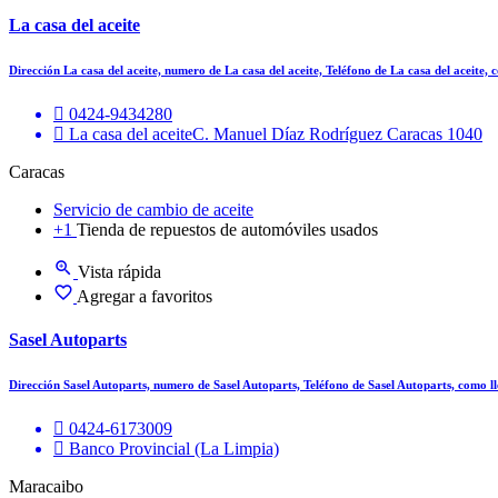
La casa del aceite
Dirección La casa del aceite, numero de La casa del aceite, Teléfono de La casa del aceite,
0424-9434280
La casa del aceiteC. Manuel Díaz Rodríguez Caracas 1040
Caracas
Servicio de cambio de aceite
+1
Tienda de repuestos de automóviles usados
Vista rápida
Agregar a favoritos
Sasel Autoparts
Dirección Sasel Autoparts, numero de Sasel Autoparts, Teléfono de Sasel Autoparts, como l
0424-6173009
Banco Provincial (La Limpia)
Maracaibo