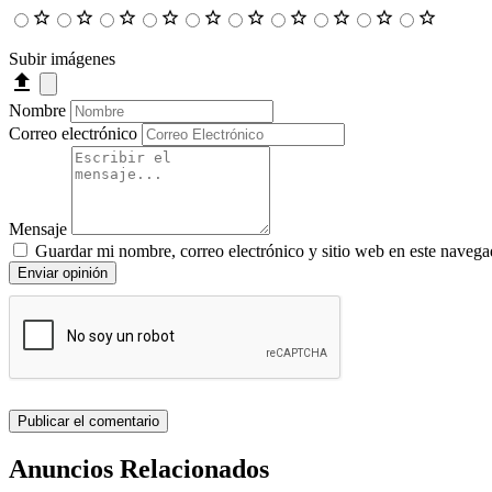
Subir imágenes
Nombre
Correo electrónico
Mensaje
Guardar mi nombre, correo electrónico y sitio web en este navega
Enviar opinión
Anuncios Relacionados