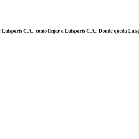
e Luisparts C.A.
,
como llegar a Luisparts C.A.
,
Donde queda Luisp