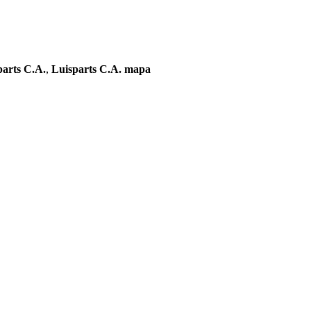
arts C.A.
,
Luisparts C.A. mapa