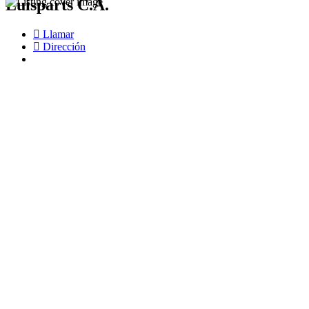
Luisparts C.A.
Llamar
Dirección