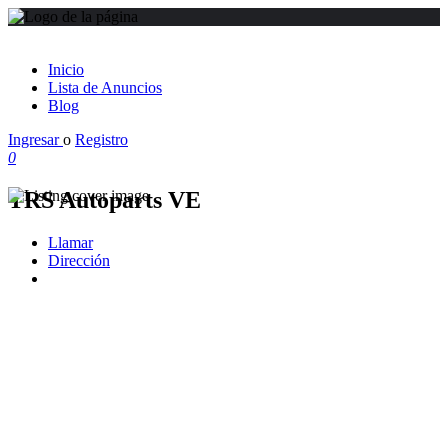
Inicio
Lista de Anuncios
Blog
Ingresar
o
Registro
0
TRS Autoparts VE
Llamar
Dirección