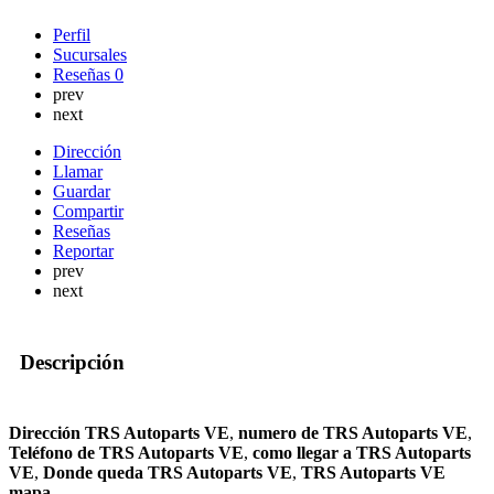
Perfil
Sucursales
Reseñas
0
prev
next
Dirección
Llamar
Guardar
Compartir
Reseñas
Reportar
prev
next
Descripción
Dirección TRS Autoparts VE
,
numero de TRS Autoparts VE
,
Teléfono de TRS Autoparts VE
,
como llegar a TRS Autoparts
VE
,
Donde queda TRS Autoparts VE
,
TRS Autoparts VE
mapa