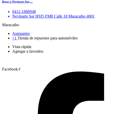
llegar a Neviparts Sur,…
0412-1888948
Neviparts Sur H9J5 FM8 Calle 18 Maracaibo 4001
Maracaibo
Autopartes
+1
Tienda de repuestos para automóviles
Vista rápida
Agregar a favoritos
Facebook-f