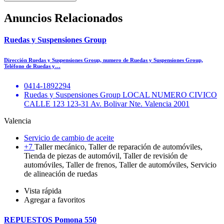
Anuncios Relacionados
Ruedas y Suspensiones Group
Dirección Ruedas y Suspensiones Group, numero de Ruedas y Suspensiones Group,
Teléfono de Ruedas y…
0414-1892294
Ruedas y Suspensiones Group LOCAL NUMERO CIVICO
CALLE 123 123-31 Av. Bolivar Nte. Valencia 2001
Valencia
Servicio de cambio de aceite
+7
Taller mecánico, Taller de reparación de automóviles,
Tienda de piezas de automóvil, Taller de revisión de
automóviles, Taller de frenos, Taller de automóviles, Servicio
de alineación de ruedas
Vista rápida
Agregar a favoritos
REPUESTOS Pomona 550