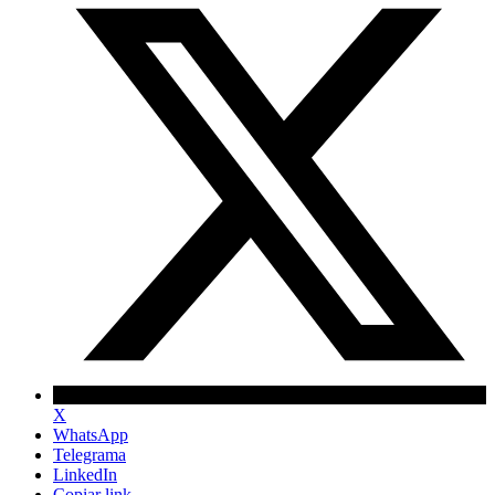
X
WhatsApp
Telegrama
LinkedIn
Copiar link