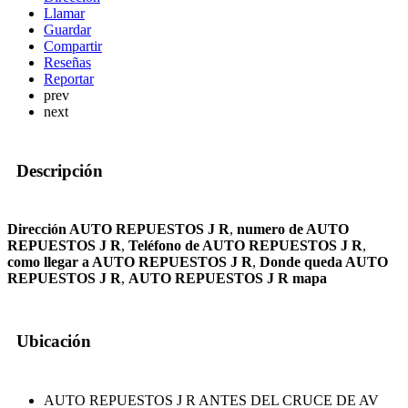
Llamar
Guardar
Compartir
Reseñas
Reportar
prev
next
Descripción
Dirección AUTO REPUESTOS J R
,
numero de AUTO
REPUESTOS J R
,
Teléfono de AUTO REPUESTOS J R
,
como llegar a AUTO REPUESTOS J R
,
Donde queda AUTO
REPUESTOS J R
,
AUTO REPUESTOS J R mapa
Ubicación
AUTO REPUESTOS J R ANTES DEL CRUCE DE AV