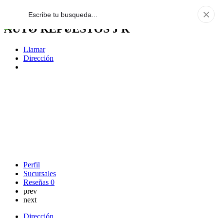
AUTO REPUESTOS J R
Llamar
Dirección
Perfil
Sucursales
Reseñas
0
prev
next
Dirección