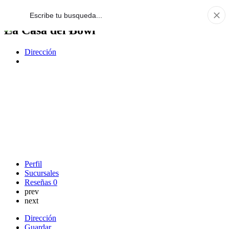
La Casa del Bowl
Dirección
Perfil
Sucursales
Reseñas
0
prev
next
Dirección
Guardar