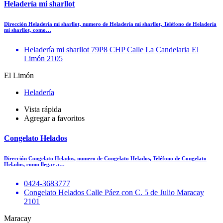
Heladería mi sharllot
Dirección Heladería mi sharllot, numero de Heladería mi sharllot, Teléfono de Heladería
mi sharllot, como…
Heladería mi sharllot 79P8 CHP Calle La Candelaria El
Limón 2105
El Limón
Heladería
Vista rápida
Agregar a favoritos
Congelato Helados
Dirección Congelato Helados, numero de Congelato Helados, Teléfono de Congelato
Helados, como llegar a…
0424-3683777
Congelato Helados Calle Páez con C. 5 de Julio Maracay
2101
Maracay