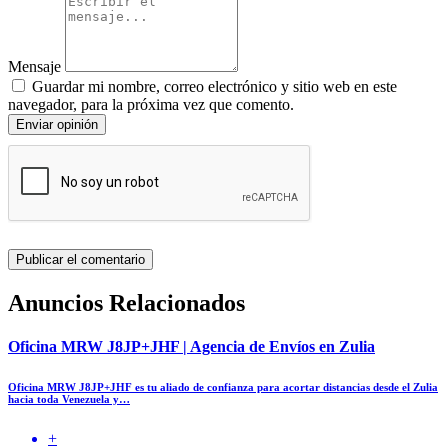
Mensaje
Guardar mi nombre, correo electrónico y sitio web en este
navegador, para la próxima vez que comento.
Enviar opinión
Anuncios Relacionados
Oficina MRW J8JP+JHF | Agencia de Envíos en Zulia
Oficina MRW J8JP+JHF es tu aliado de confianza para acortar distancias desde el Zulia
hacia toda Venezuela y…
+