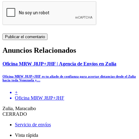
Anuncios Relacionados
Oficina MRW J8JP+JHF | Agencia de Envíos en Zulia
Oficina MRW J8JP+JHF es tu aliado de confianza para acortar distancias desde el Zulia
hacia toda Venezuela y…
+
Oficina MRW J8JP+JHF
Zulia, Maracaibo
CERRADO
Servicio de envíos
Vista rápida