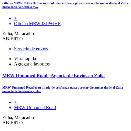
Oficina MRW J8JP+JHF es tu aliado de confianza para acortar distancias desde el Zulia
hacia toda Venezuela y…
+
Oficina MRW J8JP+JHF
Zulia, Maracaibo
ABIERTO
Servicio de envíos
Vista rápida
Agregar a favoritos
MRW Unnamed Road | Agencia de Envíos en Zulia
MRW Unnamed Road es tu aliado de confianza para acortar distancias desde el Zulia
hacia toda Venezuela y el…
+
MRW Unnamed Road
Zulia, Maracaibo
ABIERTO