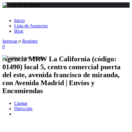
Inicio
Lista de Anuncios
Blog
Ingresar
o
Registro
0
Agencia MRW La California (código:
01490) local 5, centro comercial puerta
del este, avenida francisco de miranda,
con Avenida Madrid | Envíos y
Encomiendas
Llamar
Dirección