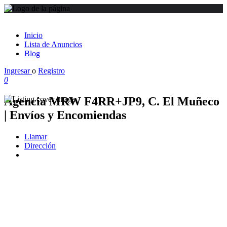
Inicio
Lista de Anuncios
Blog
Ingresar
o
Registro
0
Agencia MRW F4RR+JP9, C. El Muñeco
| Envíos y Encomiendas
Llamar
Dirección