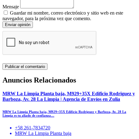
Mensaje
Guardar mi nombre, correo electrónico y sitio web en este
navegador, para la próxima vez que comento.
Enviar opinión
Anuncios Relacionados
MRW La Limpia Planta baja, M929+35X Edificio Rodriguez y
Barboza, Av. 28 La Limpia | Agencia de Envíos en Zulia
MRW La Limpia Planta baja, M929+35X Edificio Rodriguez y Barboza, Av. 28 La
Limpia es tu aliado de confianza…
+58 261-7834720
MRW La Limpia Planta baja