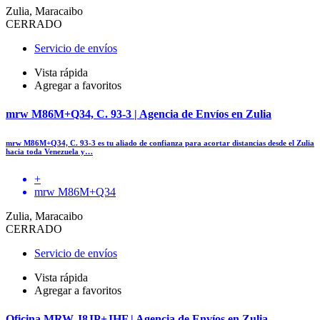
Zulia, Maracaibo
CERRADO
Servicio de envíos
Vista rápida
Agregar a favoritos
mrw M86M+Q34, C. 93-3 | Agencia de Envíos en Zulia
mrw M86M+Q34, C. 93-3 es tu aliado de confianza para acortar distancias desde el Zulia
hacia toda Venezuela y…
+
mrw M86M+Q34
Zulia, Maracaibo
CERRADO
Servicio de envíos
Vista rápida
Agregar a favoritos
Oficina MRW J8JP+JHF | Agencia de Envíos en Zulia