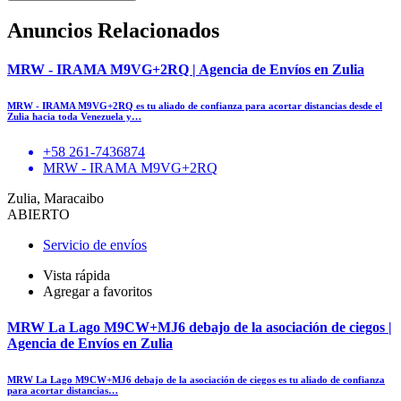
Anuncios Relacionados
MRW - IRAMA M9VG+2RQ | Agencia de Envíos en Zulia
MRW - IRAMA M9VG+2RQ es tu aliado de confianza para acortar distancias desde el
Zulia hacia toda Venezuela y…
+58 261-7436874
MRW - IRAMA M9VG+2RQ
Zulia, Maracaibo
ABIERTO
Servicio de envíos
Vista rápida
Agregar a favoritos
MRW La Lago M9CW+MJ6 debajo de la asociación de ciegos |
Agencia de Envíos en Zulia
MRW La Lago M9CW+MJ6 debajo de la asociación de ciegos es tu aliado de confianza
para acortar distancias…