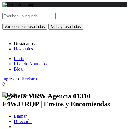
Ver todos los resultados
No hay resultados
Destacados
Hospitales
Inicio
Lista de Anuncios
Blog
Ingresar
o
Registro
0
Agencia MRW Agencia 01310
F4WJ+RQP | Envíos y Encomiendas
Llamar
Dirección