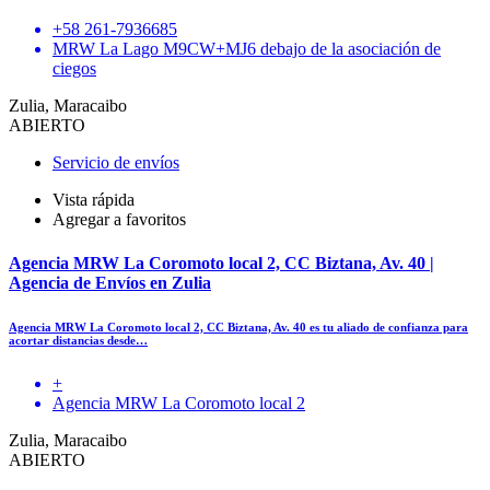
+58 261-7936685
MRW La Lago M9CW+MJ6 debajo de la asociación de
ciegos
Zulia, Maracaibo
ABIERTO
Servicio de envíos
Vista rápida
Agregar a favoritos
Agencia MRW La Coromoto local 2, CC Biztana, Av. 40 |
Agencia de Envíos en Zulia
Agencia MRW La Coromoto local 2, CC Biztana, Av. 40 es tu aliado de confianza para
acortar distancias desde…
+
Agencia MRW La Coromoto local 2
Zulia, Maracaibo
ABIERTO