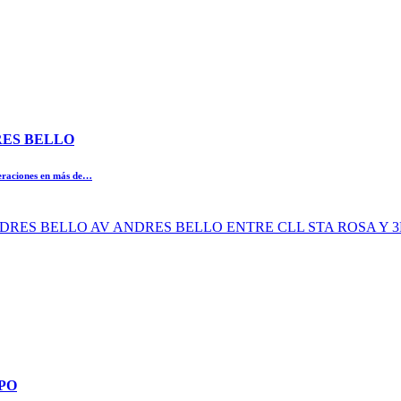
DRES BELLO
peraciones en más de…
AV ANDRES BELLO AV ANDRES BELLO ENTRE CLL STA ROSA 
MPO