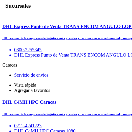
Sucursales
DHL Express Punto de Venta TRANS ENCOM ANGULO L
DHL es una de las empresas de logística más grandes y reconocidas a nivel mundial, con o
0800-2255345
DHL Express Punto de Venta TRANS ENCOM ANGUL
Caracas
Servicio de envíos
Vista rápida
Agregar a favoritos
DHL C4MH HPC Caracas
DHL es una de las empresas de logística más grandes y reconocidas a nivel mundial, con o
0212-4241223
DHL C4MH HPC Caracas 1080