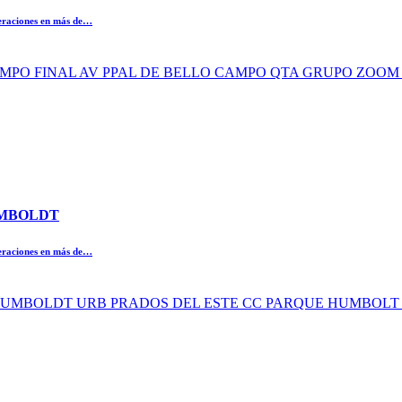
peraciones en más de…
O CAMPO FINAL AV PPAL DE BELLO CAMPO QTA GRUPO ZOO
HUMBOLDT
peraciones en más de…
UE HUMBOLDT URB PRADOS DEL ESTE CC PARQUE HUMBOLT 