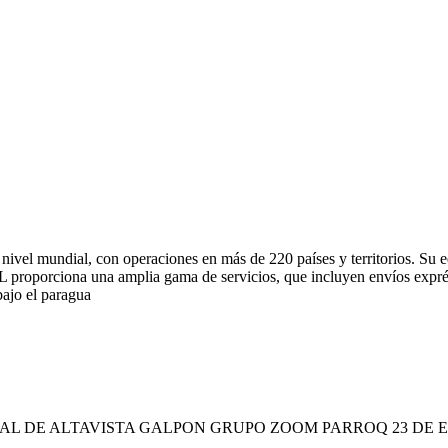
 nivel mundial, con operaciones en más de 220 países y territorios. S
L proporciona una amplia gama de servicios, que incluyen envíos exprés
bajo el paragua
 PPAL DE ALTAVISTA GALPON GRUPO ZOOM PARROQ 23 DE EN