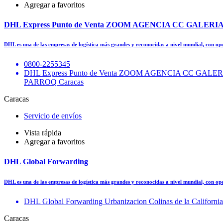
Agregar a favoritos
DHL Express Punto de Venta ZOOM AGENCIA CC GALERI
DHL es una de las empresas de logística más grandes y reconocidas a nivel mundial, con o
0800-2255345
DHL Express Punto de Venta ZOOM AGENCIA CC GAL
PARROQ Caracas
Caracas
Servicio de envíos
Vista rápida
Agregar a favoritos
DHL Global Forwarding
DHL es una de las empresas de logística más grandes y reconocidas a nivel mundial, con o
DHL Global Forwarding Urbanizacion Colinas de la California
Caracas