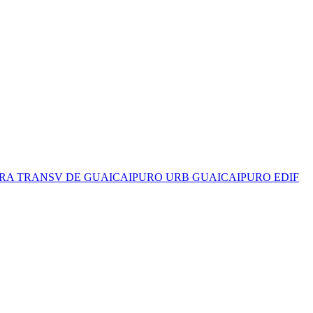
Y 3RA TRANSV DE GUAICAIPURO URB GUAICAIPURO EDIF