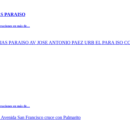
AS PARAISO
peraciones en más de…
ERIAS PARAISO AV JOSE ANTONIO PAEZ URB EL PARA ISO C
peraciones en más de…
 Avenida San Francisco cruce con Palmarito