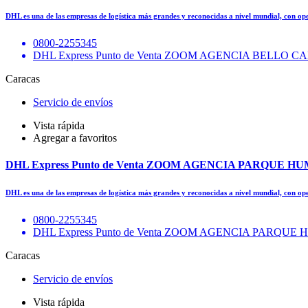
DHL es una de las empresas de logística más grandes y reconocidas a nivel mundial, con o
0800-2255345
DHL Express Punto de Venta ZOOM AGENCIA BELL
Caracas
Servicio de envíos
Vista rápida
Agregar a favoritos
DHL Express Punto de Venta ZOOM AGENCIA PARQUE 
DHL es una de las empresas de logística más grandes y reconocidas a nivel mundial, con o
0800-2255345
DHL Express Punto de Venta ZOOM AGENCIA PARQ
Caracas
Servicio de envíos
Vista rápida