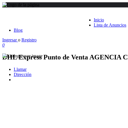
Inicio
Lista de Anuncios
Blog
Ingresar
o
Registro
0
DHL Express Punto de Venta AGENCIA
Llamar
Dirección