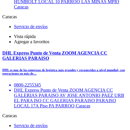
HUMBOLT LOCAL 10 PARROQ LAS MINAS MPIO
Caracas
Caracas
Servicio de envíos
Vista rápida
Agregar a favoritos
DHL Express Punto de Venta ZOOM AGENCIA CC
GALERIAS PARAISO
DHL es una de las empresas de logística más grandes y reconocidas a nivel mundial, con
operaciones en más de…
0800-2255345
DHL Express Punto de Venta ZOOM AGENCIA CC
GALERIAS PARAISO AV JOSE ANTONIO PAEZ URB
EL PARA ISO CC GALERIAS PARAISO PARAISO
LOCAL 17A Piso PA PARROQ Caracas
Caracas
Servicio de envíos