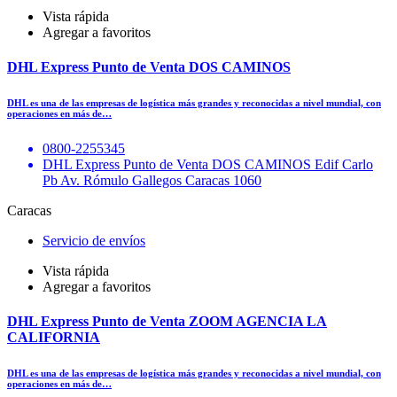
Vista rápida
Agregar a favoritos
DHL Express Punto de Venta DOS CAMINOS
DHL es una de las empresas de logística más grandes y reconocidas a nivel mundial, con
operaciones en más de…
0800-2255345
DHL Express Punto de Venta DOS CAMINOS Edif Carlo
Pb Av. Rómulo Gallegos Caracas 1060
Caracas
Servicio de envíos
Vista rápida
Agregar a favoritos
DHL Express Punto de Venta ZOOM AGENCIA LA
CALIFORNIA
DHL es una de las empresas de logística más grandes y reconocidas a nivel mundial, con
operaciones en más de…