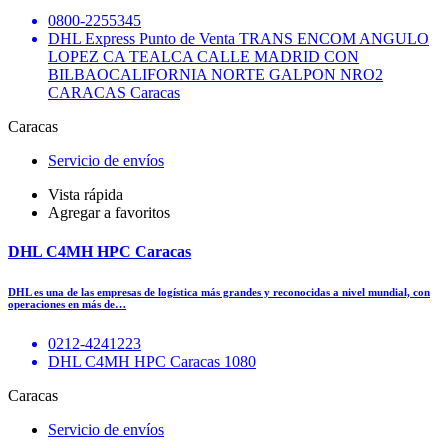
0800-2255345
DHL Express Punto de Venta TRANS ENCOM ANGULO
LOPEZ CA TEALCA CALLE MADRID CON
BILBAOCALIFORNIA NORTE GALPON NRO2
CARACAS Caracas
Caracas
Servicio de envíos
Vista rápida
Agregar a favoritos
DHL C4MH HPC Caracas
DHL es una de las empresas de logística más grandes y reconocidas a nivel mundial, con
operaciones en más de…
0212-4241223
DHL C4MH HPC Caracas 1080
Caracas
Servicio de envíos