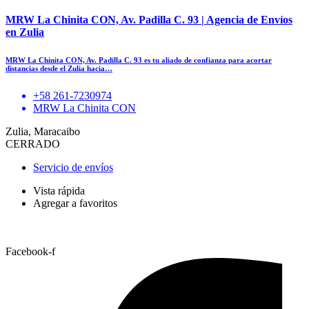
MRW La Chinita CON, Av. Padilla C. 93 | Agencia de Envíos
en Zulia
MRW La Chinita CON, Av. Padilla C. 93 es tu aliado de confianza para acortar
distancias desde el Zulia hacia…
+58 261-7230974
MRW La Chinita CON
Zulia, Maracaibo
CERRADO
Servicio de envíos
Vista rápida
Agregar a favoritos
Facebook-f