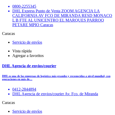
0800-2255345
DHL Express Punto de Venta ZOOM AGENCIA LA
CALIFORNIA AV FCO DE MIRANDA RESD MONACO
L B FTE AL UNICENTRO EL MARQUES PARROQ
PETARE MPIO Caracas
Caracas
Servicio de envíos
Vista rápida
Agregar a favoritos
DHL Agencia de envios/courier
DHL es una de las empresas de logística más grandes y reconocidas a nivel mundial, con
operaciones en más de…
0412-2844894
DHL Agencia de envios/courier Av. Fco. de Miranda
Caracas
Servicio de envíos