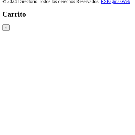
© 2024 Directorio Todos los derechos Reservados.
RSPaginasWeb
Carrito
×
Copiar link