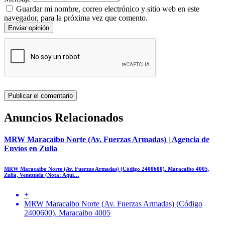
Guardar mi nombre, correo electrónico y sitio web en este
navegador, para la próxima vez que comento.
Enviar opinión
Anuncios Relacionados
MRW Maracaibo Norte (Av. Fuerzas Armadas) | Agencia de
Envíos en Zulia
MRW Maracaibo Norte (Av. Fuerzas Armadas) (Código 2400600). Maracaibo 4005,
Zulia, Venezuela (Nota: Aquí…
+
MRW Maracaibo Norte (Av. Fuerzas Armadas) (Código
2400600). Maracaibo 4005