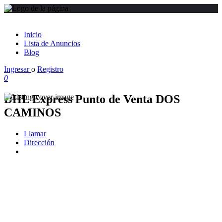
Inicio
Lista de Anuncios
Blog
Ingresar
o
Registro
0
DHL Express Punto de Venta DOS
CAMINOS
Llamar
Dirección