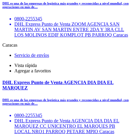
DHL es una de las empresas de logística más grandes y reconocidas a nivel mundial, con
operaciones en más de…
0800-2255345
DHL Express Punto de Venta ZOOM AGENCIA SAN
MARTIN AV SAN MARTIN ENTRE 2DA Y 3RA CLL
LOS MOLINOS EDIF KOMPLOT PB PARROQ Caracas
Caracas
Servicio de envíos
Vista rápida
Agregar a favoritos
DHL Express Punto de Venta AGENCIA DIA DIA EL
MARQUEZ
DHL es una de las empresas de logística más grandes y reconocidas a nivel mundial, con
operaciones en más de…
0800-2255345
DHL Express Punto de Venta AGENCIA DIA DIA EL
MARQUEZ CC UNICENTRO EL MARQUES PB
LOCAL NRO1 PARROQ PETARE MPIO Caracas