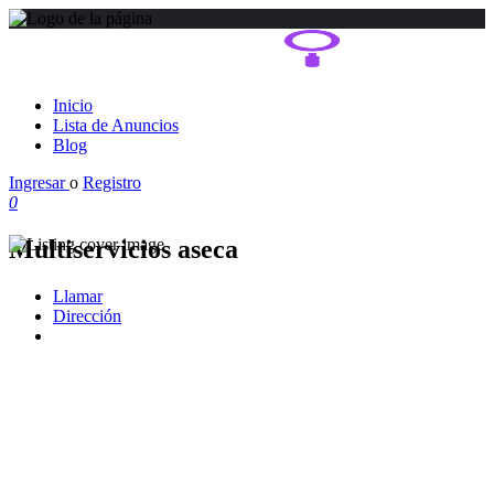
Inicio
Lista de Anuncios
Blog
Ingresar
o
Registro
0
Multiservicios aseca
Llamar
Dirección