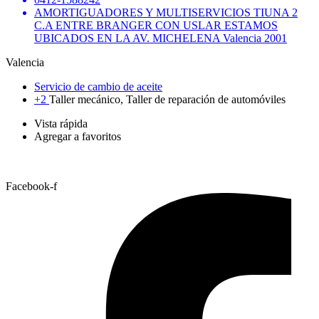
AMORTIGUADORES Y MULTISERVICIOS TIUNA 2
C.A ENTRE BRANGER CON USLAR ESTAMOS
UBICADOS EN LA AV. MICHELENA Valencia 2001
Valencia
Servicio de cambio de aceite
+2
Taller mecánico, Taller de reparación de automóviles
Vista rápida
Agregar a favoritos
Facebook-f