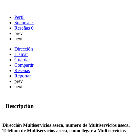
Perfil
Sucursales
Reseñas
0
prev
next
Dirección
Llamar
Guardar
Compartir
Reseñas
Reportar
prev
next
Descripción
Dirección Multiservicios aseca
,
numero de Multiservicios aseca
,
Teléfono de Multiservicios aseca
,
como llegar a Multiservicios