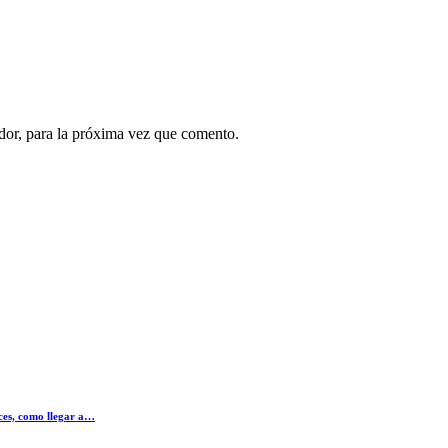
dor, para la próxima vez que comento.
ices, como llegar a…