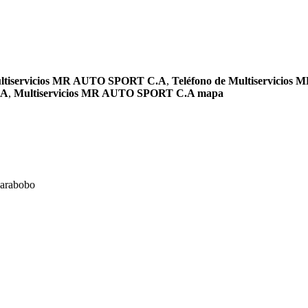
ltiservicios MR AUTO SPORT C.A
,
Teléfono de Multiservicio
.A
,
Multiservicios MR AUTO SPORT C.A mapa
arabobo