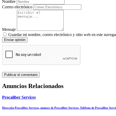
Nombre
Correo electrónico
Mensaje
Guardar mi nombre, correo electrónico y sitio web en este navega
Enviar opinión
Anuncios Relacionados
Procaliber Services
Dirección Procaliber Services, numero de Procaliber Services, Teléfono de Procaliber Serv