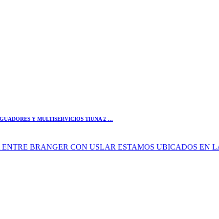
TIGUADORES Y MULTISERVICIOS TIUNA 2 …
 ENTRE BRANGER CON USLAR ESTAMOS UBICADOS EN LA AV