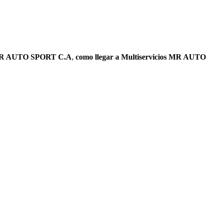
s MR AUTO SPORT C.A
,
como llegar a Multiservicios MR AUTO