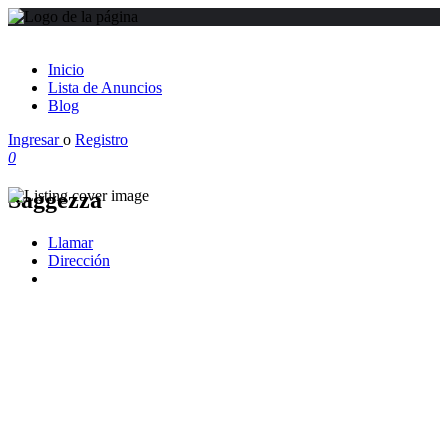
Inicio
Lista de Anuncios
Blog
Ingresar
o
Registro
0
Saggezza
Llamar
Dirección