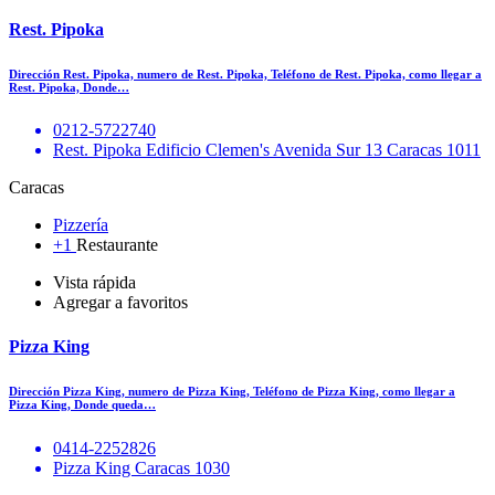
Rest. Pipoka
Dirección Rest. Pipoka, numero de Rest. Pipoka, Teléfono de Rest. Pipoka, como llegar a
Rest. Pipoka, Donde…
0212-5722740
Rest. Pipoka Edificio Clemen's Avenida Sur 13 Caracas 1011
Caracas
Pizzería
+1
Restaurante
Vista rápida
Agregar a favoritos
Pizza King
Dirección Pizza King, numero de Pizza King, Teléfono de Pizza King, como llegar a
Pizza King, Donde queda…
0414-2252826
Pizza King Caracas 1030