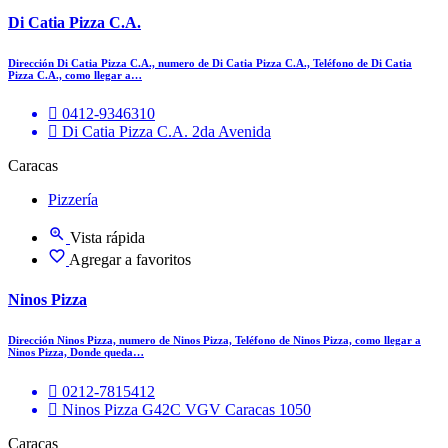
Di Catia Pizza C.A.
Dirección Di Catia Pizza C.A., numero de Di Catia Pizza C.A., Teléfono de Di Catia
Pizza C.A., como llegar a…
0412-9346310
Di Catia Pizza C.A. 2da Avenida
Caracas
Pizzería
Vista rápida
Agregar a favoritos
Ninos Pizza
Dirección Ninos Pizza, numero de Ninos Pizza, Teléfono de Ninos Pizza, como llegar a
Ninos Pizza, Donde queda…
0212-7815412
Ninos Pizza G42C VGV Caracas 1050
Caracas