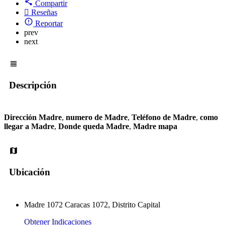
Compartir
Reseñas
Reportar
prev
next
Descripción
Dirección Madre
,
numero de Madre
,
Teléfono de Madre
,
como
llegar a Madre
,
Donde queda Madre
,
Madre mapa
Ubicación
Madre 1072 Caracas 1072, Distrito Capital
Obtener Indicaciones