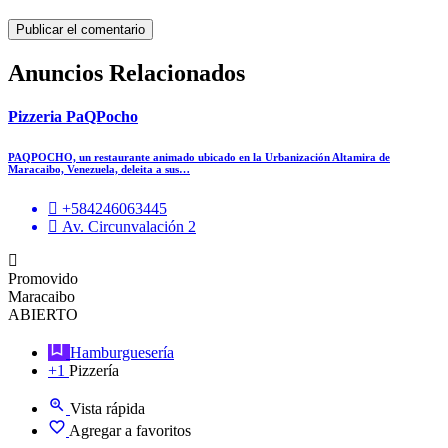
Anuncios Relacionados
Pizzeria PaQPocho
PAQPOCHO, un restaurante animado ubicado en la Urbanización Altamira de
Maracaibo, Venezuela, deleita a sus…
+584246063445
Av. Circunvalación 2
Promovido
Maracaibo
ABIERTO
Hamburguesería
+1
Pizzería
Vista rápida
Agregar a favoritos