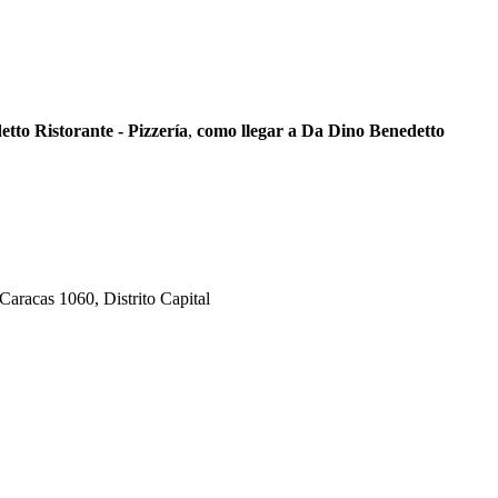
tto Ristorante - Pizzería
,
como llegar a Da Dino Benedetto
Caracas 1060, Distrito Capital