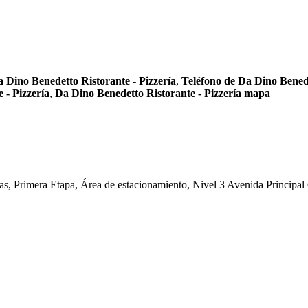
 Dino Benedetto Ristorante - Pizzería
,
Teléfono de Da Dino Benede
 - Pizzería
,
Da Dino Benedetto Ristorante - Pizzería mapa
s, Primera Etapa, Área de estacionamiento, Nivel 3 Avenida Principal 