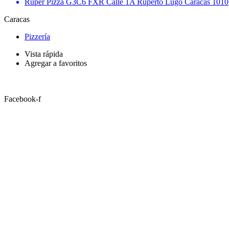
Ruper Pizza G3C6 FXR Calle 1A Ruperto Lugo Caracas 1010
Caracas
Pizzería
Vista rápida
Agregar a favoritos
Facebook-f