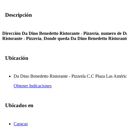
Descripción
Dirección Da Dino Benedetto Ristorante - Pizzería
,
numero de Da
Ristorante - Pizzería
,
Donde queda Da Dino Benedetto Ristorante
Ubicación
Da Dino Benedetto Ristorante - Pizzería C.C Plaza Las América
Obtener Indicaciones
Ubicados en
Caracas