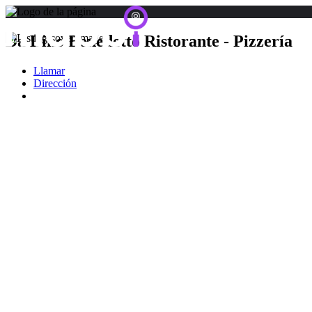
Da Dino Benedetto Ristorante - Pizzería
Llamar
Dirección