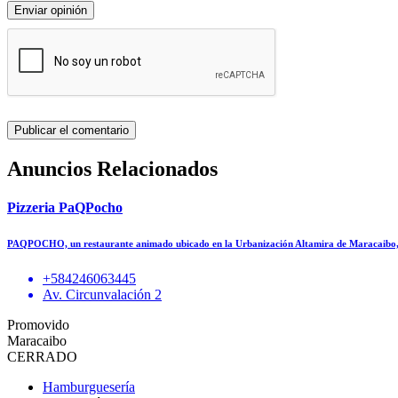
Enviar opinión
Anuncios Relacionados
Pizzeria PaQPocho
PAQPOCHO, un restaurante animado ubicado en la Urbanización Altamira de Maracaibo, 
+584246063445
Av. Circunvalación 2
Promovido
Maracaibo
CERRADO
Hamburguesería