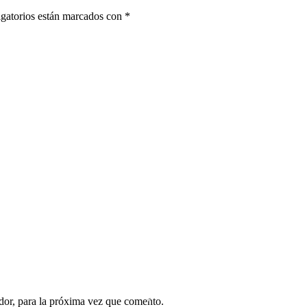
gatorios están marcados con
*
dor, para la próxima vez que comento.