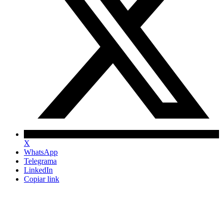
X
WhatsApp
Telegrama
LinkedIn
Copiar link