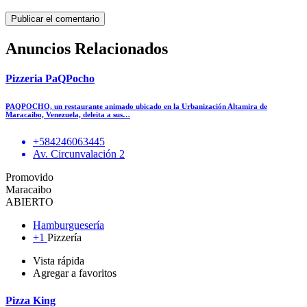
Anuncios Relacionados
Pizzeria PaQPocho
PAQPOCHO, un restaurante animado ubicado en la Urbanización Altamira de
Maracaibo, Venezuela, deleita a sus…
+584246063445
Av. Circunvalación 2
Promovido
Maracaibo
ABIERTO
Hamburguesería
+1
Pizzería
Vista rápida
Agregar a favoritos
Pizza King