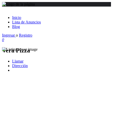
Inicio
Lista de Anuncios
Blog
Ingresar
o
Registro
0
Vera Pizza
Llamar
Dirección