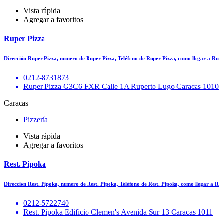
Vista rápida
Agregar a favoritos
Ruper Pizza
Dirección Ruper Pizza, numero de Ruper Pizza, Teléfono de Ruper Pizza, como llegar a 
0212-8731873
Ruper Pizza G3C6 FXR Calle 1A Ruperto Lugo Caracas 1010
Caracas
Pizzería
Vista rápida
Agregar a favoritos
Rest. Pipoka
Dirección Rest. Pipoka, numero de Rest. Pipoka, Teléfono de Rest. Pipoka, como llegar a 
0212-5722740
Rest. Pipoka Edificio Clemen's Avenida Sur 13 Caracas 1011