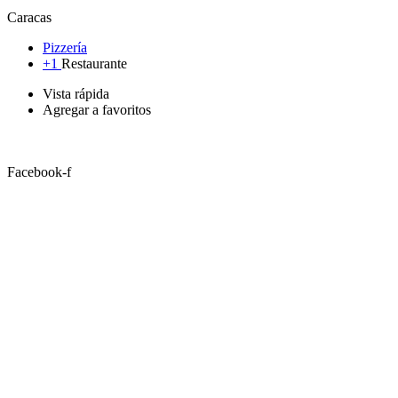
Caracas
Pizzería
+1
Restaurante
Vista rápida
Agregar a favoritos
Facebook-f