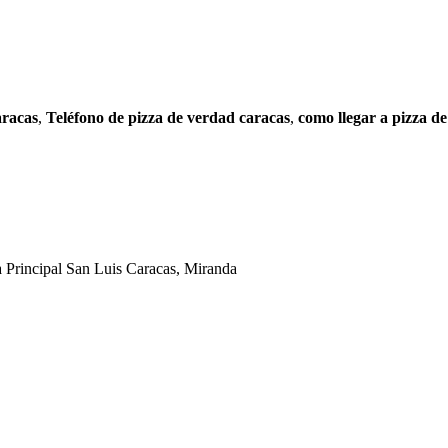
aracas
,
Teléfono de pizza de verdad caracas
,
como llegar a pizza d
Principal San Luis Caracas, Miranda