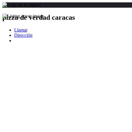
pizza de verdad caracas
Llamar
Dirección