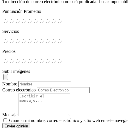
Tu dirección de correo electrónico no será publicada.
Los campos obli
Puntuación Promedio
Servicios
Precios
Subir imágenes
Nombre
Correo electrónico
Mensaje
Guardar mi nombre, correo electrónico y sitio web en este navega
Enviar opinión