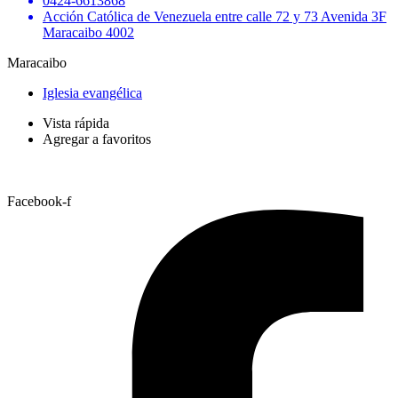
0424-6613868
Acción Católica de Venezuela entre calle 72 y 73 Avenida 3F
Maracaibo 4002
Maracaibo
Iglesia evangélica
Vista rápida
Agregar a favoritos
Facebook-f