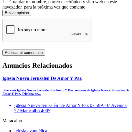
Guardar mi nombre, correo electrónico y sitio web en este
navegador, para la próxima vez que comento.
Enviar opinión
Anuncios Relacionados
Iglesia Nueva Jerusalén De Amor Y Paz
Dirección Iglesia Nueva Jerusalén De Amor Y Paz, numero de Iglesia Nueva Jerusalén De
Amor Y Paz, Teléfono de…
Iglesia Nueva Jerusalén De Amor Y Paz 07 59A-07 Avenida
72 Maracaibo 4005
Maracaibo
Iglesia evangélica