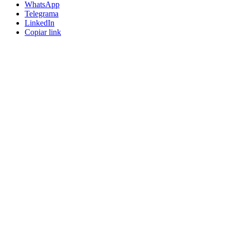
WhatsApp
Telegrama
LinkedIn
Copiar link