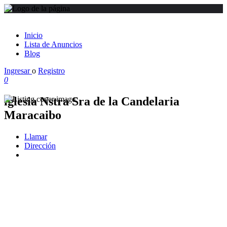
Inicio
Lista de Anuncios
Blog
Ingresar
o
Registro
0
iglesia Nstra Sra de la Candelaria
Maracaibo
Llamar
Dirección