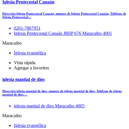
Iglesia Pentecostal Canaán
Dirección Iglesia Pentecostal Canaán, numero de Iglesia Pentecostal Canaán, Teléfono de
Iglesia Pentecostal…
0261-7867951
Iglesia Pentecostal Canaán J8HP 676 Maracaibo 4001
Maracaibo
Iglesia evangélica
Vista rápida
Agregar a favoritos
iglesia mantial de dios
Dirección iglesia mantial de dios, numero de iglesia mantial de dios, Teléfono de iglesia
mantial de dios,…
iglesia mantial de dios Maracaibo 4005
Maracaibo
Iglesia evangélica