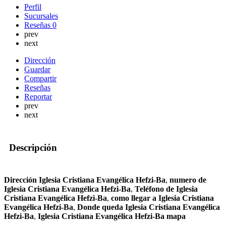
Perfil
Sucursales
Reseñas
0
prev
next
Dirección
Guardar
Compartir
Reseñas
Reportar
prev
next
Descripción
Dirección Iglesia Cristiana Evangélica Hefzi-Ba
,
numero de
Iglesia Cristiana Evangélica Hefzi-Ba
,
Teléfono de Iglesia
Cristiana Evangélica Hefzi-Ba
,
como llegar a Iglesia Cristiana
Evangélica Hefzi-Ba
,
Donde queda Iglesia Cristiana Evangélica
Hefzi-Ba
,
Iglesia Cristiana Evangélica Hefzi-Ba mapa