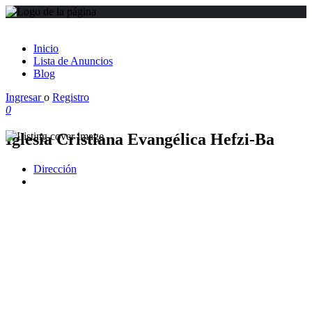
Inicio
Lista de Anuncios
Blog
Ingresar
o
Registro
0
Iglesia Cristiana Evangélica Hefzi-Ba
Dirección