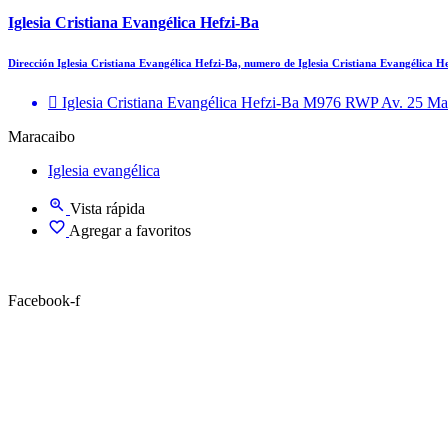
Iglesia Cristiana Evangélica Hefzi-Ba
Dirección Iglesia Cristiana Evangélica Hefzi-Ba, numero de Iglesia Cristiana Evangélica H
Iglesia Cristiana Evangélica Hefzi-Ba M976 RWP Av. 25 Ma
Maracaibo
Iglesia evangélica
Vista rápida
Agregar a favoritos
Facebook-f