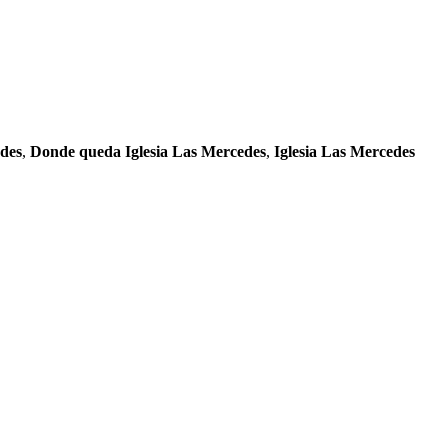
edes
,
Donde queda Iglesia Las Mercedes
,
Iglesia Las Mercedes