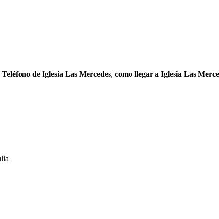
,
Teléfono de Iglesia Las Mercedes
,
como llegar a Iglesia Las Merc
lia