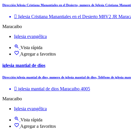
Dirección Iglesia Cristiana Manantiales en el Desierto, numero de Iglesia Cristiana Manant
Iglesia Cristiana Manantiales en el Desierto M8V2 JR Marac
Maracaibo
Iglesia evangélica
Vista rápida
Agregar a favoritos
iglesia mantial de dios
Dirección iglesia mantial de dios, numero de iglesia mantial de dios, Teléfono de iglesia man
iglesia mantial de dios Maracaibo 4005
Maracaibo
Iglesia evangélica
Vista rápida
Agregar a favoritos