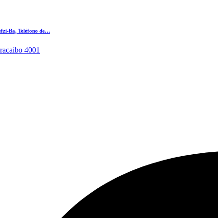
efzi-Ba, Teléfono de…
racaibo 4001