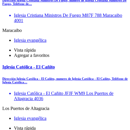
Dirección Iglesia Cristiana Ministros De Fuego, numero de Iglesia Cristiana Ministros De
Fuego, Teléfono de…
Iglesia Cristiana Ministros De Fuego M87F 788 Maracaibo
4001
Maracaibo
Iglesia evangélica
Vista rápida
Agregar a favoritos
Iglesia Católica - El Cañito
Dirección Iglesia Católica - El Cañito, numero de Iglesia Católica - El Cañito, Teléfono de
Iglesia Católica…
Iglesia Católica - El Cañito JFJF WM9 Los Puertos de
Altagracia 4036
Los Puertos de Altagracia
Iglesia evangélica
Vista rápida