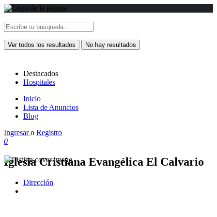
Ver todos los resultados
No hay resultados
Destacados
Hospitales
Inicio
Lista de Anuncios
Blog
Ingresar
o
Registro
0
Iglesia Cristiana Evangélica El Calvario
Dirección