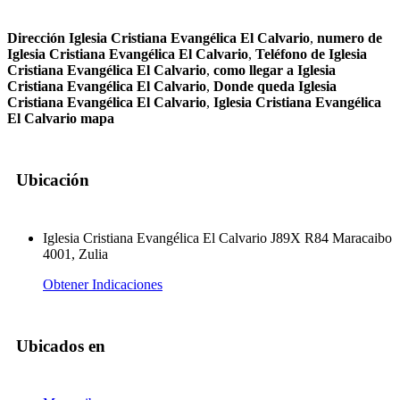
Dirección Iglesia Cristiana Evangélica El Calvario
,
numero de
Iglesia Cristiana Evangélica El Calvario
,
Teléfono de Iglesia
Cristiana Evangélica El Calvario
,
como llegar a Iglesia
Cristiana Evangélica El Calvario
,
Donde queda Iglesia
Cristiana Evangélica El Calvario
,
Iglesia Cristiana Evangélica
El Calvario mapa
Ubicación
Iglesia Cristiana Evangélica El Calvario J89X R84 Maracaibo
4001, Zulia
Obtener Indicaciones
Ubicados en