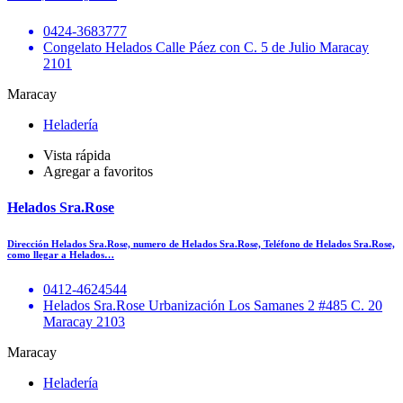
0424-3683777
Congelato Helados Calle Páez con C. 5 de Julio Maracay
2101
Maracay
Heladería
Vista rápida
Agregar a favoritos
Helados Sra.Rose
Dirección Helados Sra.Rose, numero de Helados Sra.Rose, Teléfono de Helados Sra.Rose,
como llegar a Helados…
0412-4624544
Helados Sra.Rose Urbanización Los Samanes 2 #485 C. 20
Maracay 2103
Maracay
Heladería