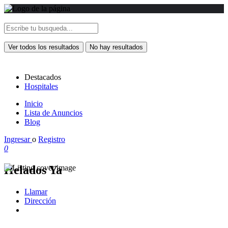
Ver todos los resultados
No hay resultados
Destacados
Hospitales
Inicio
Lista de Anuncios
Blog
Ingresar
o
Registro
0
Helados Ya
Llamar
Dirección