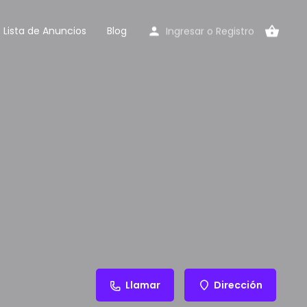
Lista de Anuncios
Blog
Ingresar
o
Registro
Llamar
Dirección