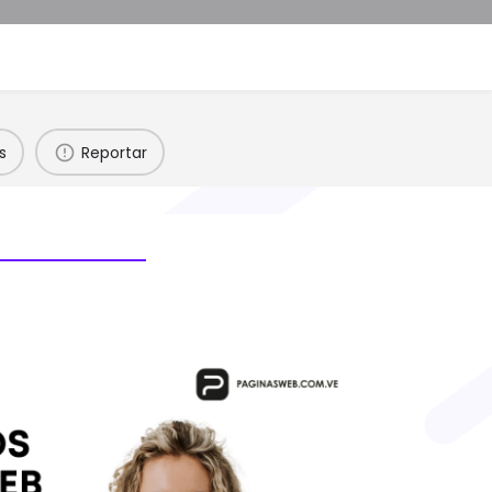
s
Reportar