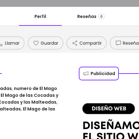
Perfil
Reseñas
0
Llamar
Guardar
Compartir
Reseña
Publicidad
eadas
,
numero de El Mago
 El Mago de las Cocadas y
 Cocadas y las Malteadas
,
Malteadas
,
El Mago de las