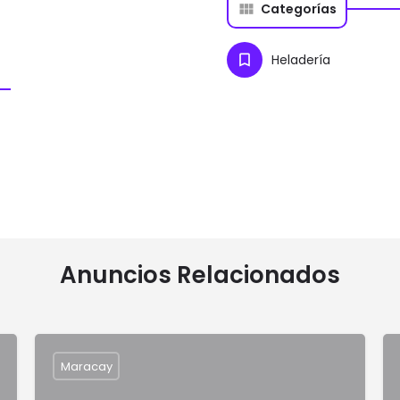
Categorías
Heladería
Anuncios Relacionados
Maracay