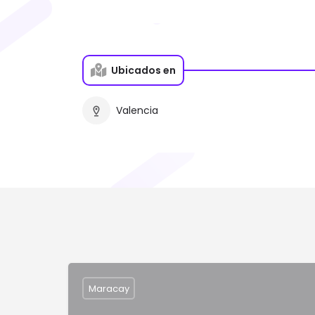
Ubicados en
Valencia
Maracay